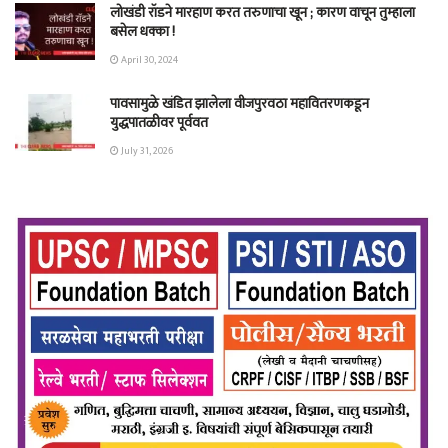
लोखंडी रॉडने मारहाण करत तरुणाचा खून ; कारण वाचून तुम्हाला
बसेल धक्का !
April 30, 2024
पावसामुळे खंडित झालेला वीजपुरवठा महावितरणकडून
युद्धपातळीवर पूर्ववत
July 31, 2026