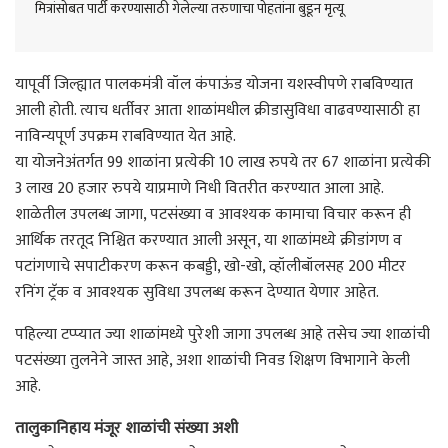
मित्रांसोबत पार्टी करण्यासाठी गेलेल्या तरुणाचा पोहतांना बुडून मृत्यू
यापूर्वी जिल्ह्यात पालकमंत्री वॉल कंपाऊंड योजना यशस्वीपणे राबविण्यात
आली होती. त्याच धर्तीवर आता शाळांमधील क्रीडासुविधा वाढवण्यासाठी हा
नाविन्यपूर्ण उपक्रम राबविण्यात येत आहे.
या योजनेअंतर्गत 99 शाळांना प्रत्येकी 10 लाख रुपये तर 67 शाळांना प्रत्येकी
3 लाख 20 हजार रुपये याप्रमाणे निधी वितरीत करण्यात आला आहे.
शाळेतील उपलब्ध जागा, पटसंख्या व आवश्यक कामाचा विचार करून ही
आर्थिक तरतूद निश्चित करण्यात आली असून, या शाळांमध्ये क्रीडांगण व
पटांगणाचे सपाटीकरण करून कबड्डी, खो-खो, व्हॉलीबॉलसह 200 मीटर
रनिंग ट्रॅक व आवश्यक सुविधा उपलब्ध करून देण्यात येणार आहेत.
पहिल्या टप्प्यात ज्या शाळांमध्ये पुरेशी जागा उपलब्ध आहे तसेच ज्या शाळांची
पटसंख्या तुलनेने जास्त आहे, अशा शाळांची निवड शिक्षण विभागाने केली
आहे.
तालुकानिहाय मंजूर शाळांची संख्या अशी