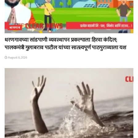
धरणगाव
धरणगावच्या सांडपाणी व्यवस्थापन प्रकल्पाला हिरवा कंदिल;
पालकमंत्री गुलाबराव पाटील यांच्या सातत्यपूर्ण पाठपुराव्याला यश
August 6, 2026