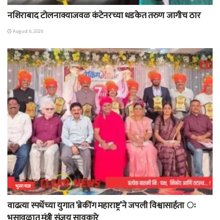
नशिराबाद टोलनाक्याजवळ कंटेनरच्या धडकेत तरुण जागीच ठार
August 6, 2026
भुसावळ
वाढत्या स्पर्धेच्या युगात ‘ब्रेकींग महाराष्ट्र’ने जपली विश्वासार्हता ः
भुसावळात मंत्री संजय सावकारे