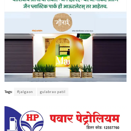
Tags:
#jalgaon
gulabrao patil