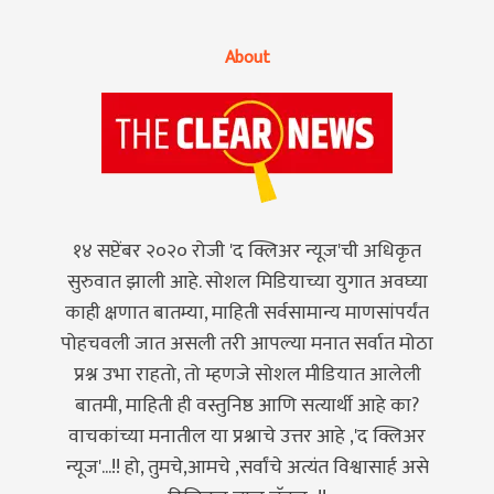
About
१४ सप्टेंबर २०२० रोजी 'द क्लिअर न्यूज'ची अधिकृत
सुरुवात झाली आहे. सोशल मिडियाच्या युगात अवघ्या
काही क्षणात बातम्या, माहिती सर्वसामान्य माणसांपर्यंत
पोहचवली जात असली तरी आपल्या मनात सर्वात मोठा
प्रश्न उभा राहतो, तो म्हणजे सोशल मीडियात आलेली
बातमी, माहिती ही वस्तुनिष्ठ आणि सत्यार्थी आहे का?
वाचकांच्या मनातील या प्रश्नाचे उत्तर आहे ,'द क्लिअर
न्यूज'...!! हो, तुमचे,आमचे ,सर्वांचे अत्यंत विश्वासार्ह असे