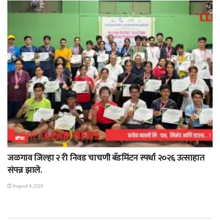
क्रीडा
जळगाव जिल्हा २ री निवड चाचणी बॅडमिंटन स्पर्धा २०२६ उत्साहात
संपन्न झाले.
August 4, 2026