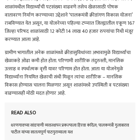
शाळांमधील विद्यार्थ्यांची पटसंख्या वाढवणे तसेच खेळासाठी पोषक
वातावरण निर्माण करण्याच्या उद्देशाने ‘पालकमंत्री क्रीडांगण विकास योजना’
राबविण्यात येत असून, या योजनेच्या पहिल्या टप्प्यात जिल्ह्यातील एकूण 167
जिल्हा परिषद शाळांसाठी 12 कोटी 14 लाख 40 हजार रुपयांचा निधी मंजूर
करण्यात आला आहे.
ग्रामीण भागातील अनेक शाळांमध्ये क्रीडासुविधांच्या अभावामुळे विद्यार्थ्यांचा
खेळाकडे ओढा कमी होत होता. परिणामी शारीरिक तंदुरुस्ती, मानसिक
उत्साह व स्पर्धात्मक वृत्ती यावर परिणाम होत होता. आता या योजनेमुळे
विद्यार्थ्यांना नियमित खेळाची संधी मिळून त्यांचा शारीरिक – मानसिक
विकास होण्यास चालना मिळणार असून शाळांमध्ये उपस्थिती व पटसंख्या
वाढण्यासही मोठी मदत होणार आहे.
READ ALSO
धरणगावच्या सांडपाणी व्यवस्थापन प्रकल्पाला हिरवा कंदिल; पालकमंत्री गुलाबराव
पाटील यांच्या सातत्यपूर्ण पाठपुराव्याला यश