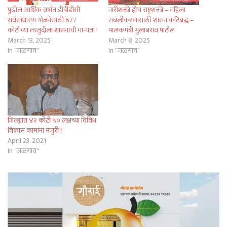
पुढील आर्थिक वर्षात डीपीडीसी
नारीशक्ती हीच राष्ट्रशक्ती – महिला
सर्वसाधारण योजनेसाठी 677
सबलीकरणासाठी शासन कटिबद्ध –
कोटींच्या तरतुदीला शासनाची मान्यता !
पालकमंत्री गुलाबराव पाटील
March 13, 2025
March 8, 2025
In "जळगाव"
In "जळगाव"
जिल्ह्यात ४२ कोटी ५० लक्षच्या विविध
विकास कामांना मंजुरी !
April 23, 2021
In "जळगाव"