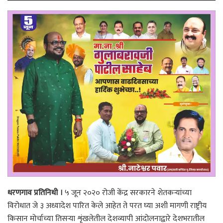
धरणगाव प्रतिनिधी ।
५ जून २०२० रोजी केंद्र सरकारने शेतकऱ्यांच्या
विरोधात जे ३ अध्यादेश पारित केले आहेत ते परत घ्या अशी मागणी राष्ट्रीय
किसान मोर्चाच्या तिसऱ्या शृंखलेतील देशव्यापी आंदोलनाद्वारे देशभरातील