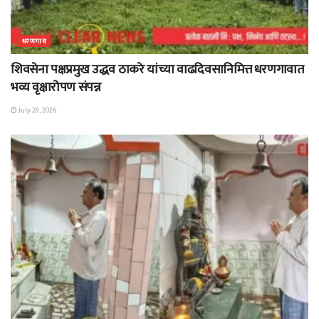
धरणगाव
शिवसेना पक्षप्रमुख उद्धव ठाकरे यांच्या वाढदिवसानिमित्त धरणगावात
भव्य वृक्षारोपण संपन्न
July 28, 2026