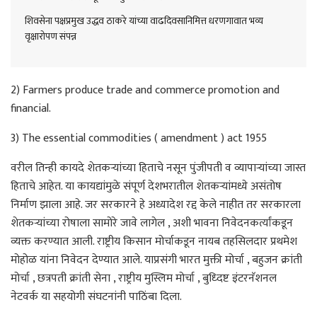
शिवसेना पक्षप्रमुख उद्धव ठाकरे यांच्या वाढदिवसानिमित्त धरणगावात भव्य
वृक्षारोपण संपन्न
2) Farmers produce trade and commerce promotion and
financial.
3) The essential commodities ( amendment ) act 1955
वरील तिन्ही कायदे शेतकऱ्यांच्या हिताचे नसून पुंजीपती व व्यापाऱ्यांच्या जास्त
हिताचे आहेत. या कायद्यांमुळे संपूर्ण देशभरातील शेतकऱ्यांमध्ये असंतोष
निर्माण झाला आहे. जर सरकारने हे अध्यादेश रद्द केले नाहीत तर सरकारला
शेतकऱ्यांच्या रोषाला सामोरे जावे लागेल , अशी भावना निवेदनकर्त्यांकडून
व्यक्त करण्यात आली. राष्ट्रीय किसान मोर्चाकडून नायब तहसिलदार प्रथमेश
मोहोळ यांना निवेदन देण्यात आले. याप्रसंगी भारत मुक्ती मोर्चा , बहुजन क्रांती
मोर्चा , छत्रपती क्रांती सेना , राष्ट्रीय मुस्लिम मोर्चा , बुध्दिष्ट इंटरनॅशनल
नेटवर्क या सहयोगी संघटनांनी पाठिंबा दिला.