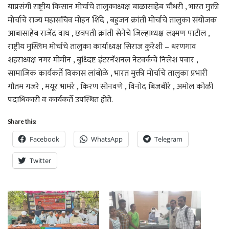
याप्रसंगी राष्ट्रीय किसान मोर्चाचे तालुकाध्यक्ष बाळासाहेब चौधरी , भारत मुक्ती
मोर्चाचे राज्य महासचिव मोहन शिंदे , बहुजन क्रांती मोर्चाचे तालुका संयोजक
आबासाहेब राजेंद्र वाघ , छत्रपती क्रांती सेनेचे जिल्हाध्यक्ष लक्ष्मण पाटील ,
राष्ट्रीय मुस्लिम मोर्चाचे तालुका कार्याध्यक्ष सिराज कुरेशी – धरणगाव
शहराध्यक्ष नगर मोमीन , बुध्दिष्ट इंटरनॅशनल नेटवर्कचे निलेश पवार ,
सामाजिक कार्यकर्ते विकास लांबोळे , भारत मुक्ती मोर्चाचे तालुका प्रभारी
गौतम गजरे , मयूर भामरे , किरण सोनवणे , विनोद बिजबीरे , अमोल कोळी
पदाधिकारी व कार्यकर्ते उपस्थित होते.
Share this:
Facebook
WhatsApp
Telegram
Twitter