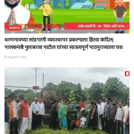
धरणगाव
धरणगावच्या सांडपाणी व्यवस्थापन प्रकल्पाला हिरवा कंदिल;
पालकमंत्री गुलाबराव पाटील यांच्या सातत्यपूर्ण पाठपुराव्याला यश
August 6, 2026