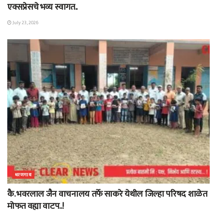
एक्सप्रेसचे भव्य स्वागत..
July 23, 2026
धरणगाव
कै. भवरलाल जैन वाचनालय तर्फे साकरे येथील जिल्हा परिषद शाळेत
मोफत वह्या वाटप..!