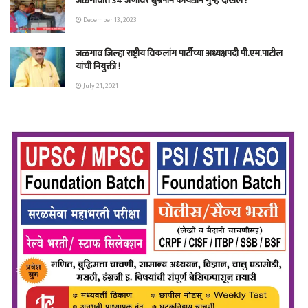
जळगावात 34 जणांवर धुम्रपान कायद्याने गुन्हे दाखल !
December 13, 2023
जळगाव जिल्हा राष्ट्रीय विकलांग पार्टीच्या अध्यक्षपदी पी.एम.पाटील
यांची नियुक्ती !
July 21, 2021