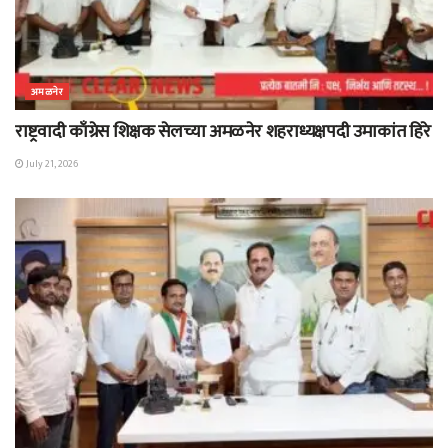
अमळनेर
राष्ट्रवादी काँग्रेस शिक्षक सेलच्या अमळनेर शहराध्यक्षपदी उमाकांत हिरे
July 21, 2026