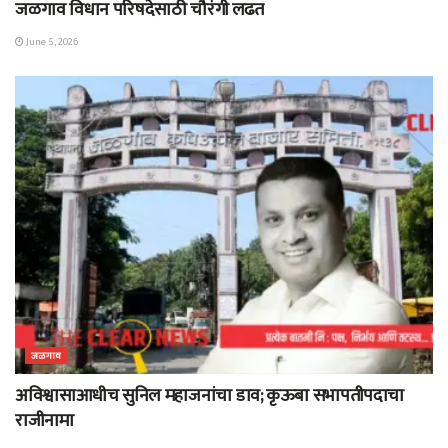
जळगाव विधान परिषदेसाठी चौरंगी लढत
June 5, 2026
जळगाव
अविश्वासाआधीच सुनिल महाजनांचा डाव; कृऊबा सभापतीपदाचा
राजीनामा