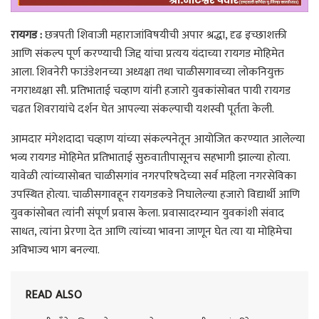
रायगड :
छत्रपती शिवाजी महाराजांविषयीची अपार श्रद्धा, दृढ इच्छाशक्ती
आणि संकल्प पूर्ण करण्याची जिद्द यांचा प्रत्यय यंदाच्या रायगड मोहिमेत
आला. शिवनेरी फाउंडेशनच्या अध्यक्षा तथा चाळीसगावच्या लोकनियुक्त
नगराध्यक्षा सौ. प्रतिभाताई चव्हाण यांनी हजारो युवकांसोबत पायी रायगड
चढत शिवरायांचे दर्शन घेत आपल्या संकल्पाची यशस्वी पूर्तता केली.
आमदार मंगेशदादा चव्हाण यांच्या संकल्पनेतून आयोजित करण्यात आलेल्या
भव्य रायगड मोहिमेत प्रतिभाताई सुरुवातीपासूनच सहभागी झाल्या होत्या.
यावेळी त्यांच्यासोबत चाळीसगांव नगरपरिषदेच्या सर्व महिला नगरसेविका
उपस्थित होत्या. चाळीसगावहून रायगडकडे निघालेल्या हजारो विद्यार्थी आणि
युवकांसोबत त्यांनी संपूर्ण प्रवास केला. प्रवासादरम्यान युवकांशी संवाद
साधत, त्यांना प्रेरणा देत आणि त्यांच्या भावना जाणून घेत त्या या मोहिमेचा
अविभाज्य भाग बनल्या.
READ ALSO