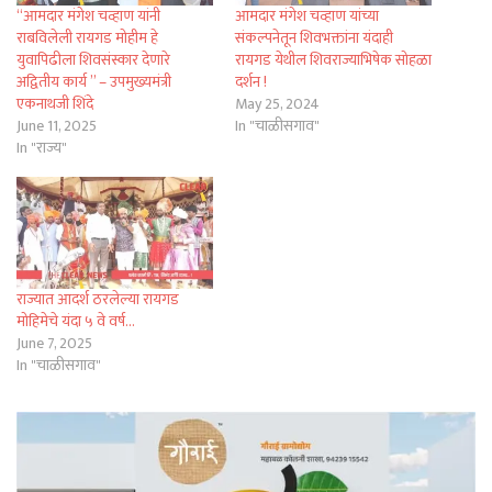
“आमदार मंगेश चव्हाण यांनी
आमदार मंगेश चव्हाण यांच्या
राबविलेली रायगड मोहीम हे
संकल्पनेतून शिवभक्तांना यंदाही
युवापिढीला शिवसंस्कार देणारे
रायगड येथील शिवराज्याभिषेक सोहळा
अद्वितीय कार्य ” – उपमुख्यमंत्री
दर्शन !
एकनाथजी शिंदे
May 25, 2024
June 11, 2025
In "चाळीसगाव"
In "राज्य"
राज्यात आदर्श ठरलेल्या रायगड
मोहिमेचे यंदा ५ वे वर्ष…
June 7, 2025
In "चाळीसगाव"