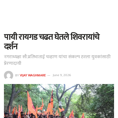
पायी रायगड चढत घेतले शिवरायांचे
दर्शन
नगराध्यक्षा सौ.प्रतिभाताई चव्हाण यांचा संकल्प ठरला युवकांसाठी
प्रेरणादायी
BY
VIJAY WAGHMARE
June 9, 2026