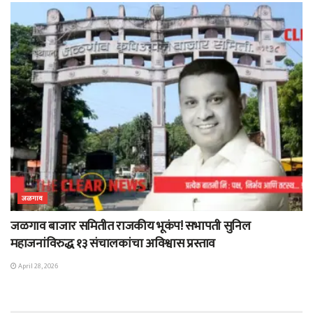
जळगाव
जळगाव बाजार समितीत राजकीय भूकंप! सभापती सुनिल
महाजनांविरुद्ध १३ संचालकांचा अविश्वास प्रस्ताव
April 28, 2026