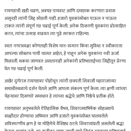
रायगडाची खडी चढण, अवघड पायवाट आणि दमछाक करणारा प्रवास
असूनही त्यांनी जिद्द सोडली नाही. हजारो युवकांसोबत पाऊल न पाऊल
टाकत त्यांनी संपूर्ण गड चढाई पूर्ण केली. अनेक ठिकाणी युवकांना प्रोत्साहित
करत, त्यांचा उत्साह वाढवत त्या पुढे सरकत राहिल्या.
स्वतः नगराध्यक्षा कोणताही विशेष मान-सन्मान किंवा सुविधा न स्वीकारता
आपल्या सोबतच पायी चालत आहेत, हे पाहून अनेक युवकांना नवी ऊर्जा
मिळाली. थकवा जाणवत असतानाही अनेकांनी प्रतिभाताईंच्या जिद्दीतून प्रेरणा
घेत गड चढाई पूर्ण केली.
अखेर दुर्गराज रायगडावर पोहोचून त्यांनी छत्रपती शिवाजी महाराजांच्या
समाधीस्थळाचे दर्शन घेतले आणि आपला संकल्प पूर्ण केला. त्या क्षणी त्यांच्या
चेहऱ्यावर दिसणारे समाधान हे त्यांच्या श्रद्धेचे आणि निष्ठेचे प्रतीक होते.
रायगडावर अनुभवलेले ऐतिहासिक वैभव, शिवराज्याभिषेक सोहळ्याचे
साक्षीदार होण्याचा अभिमान आणि हजारो युवकांसोबत घालवलेले
अविस्मरणीय क्षण हे या मोहिमेचे वैशिष्ट्य ठरले. शिवरायांप्रती असलेली श्रद्धा