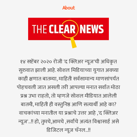
About
१४ सप्टेंबर २०२० रोजी 'द क्लिअर न्यूज'ची अधिकृत
सुरुवात झाली आहे. सोशल मिडियाच्या युगात अवघ्या
काही क्षणात बातम्या, माहिती सर्वसामान्य माणसांपर्यंत
पोहचवली जात असली तरी आपल्या मनात सर्वात मोठा
प्रश्न उभा राहतो, तो म्हणजे सोशल मीडियात आलेली
बातमी, माहिती ही वस्तुनिष्ठ आणि सत्यार्थी आहे का?
वाचकांच्या मनातील या प्रश्नाचे उत्तर आहे ,'द क्लिअर
न्यूज'...!! हो, तुमचे,आमचे ,सर्वांचे अत्यंत विश्वासार्ह असे
डिजिटल न्यूज चॅनल...!!