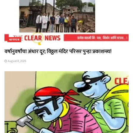
धरणगाव
वर्षानुवर्षांचा अंधार दूर; विठ्ठल मंदिर परिसर पुन्हा प्रकाशमय!
August 8, 2026