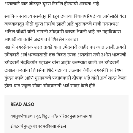
असल्याने यात जोरदार चुरस निर्माण होण्याची शक्यता आहे.
स्थानिक स्वराज्य संस्थेतून निवडून देणाऱ्या विधानपरिषदेच्या जागेसाठी यंदा
जळगावातून मोठी चुरस निर्माण झाली आहे. भुसावळचे माजी नगराध्यक्ष
अनिल चौधरी यांनी आपली उमेदवारी कायम ठेवली आहे. तर महाविकास
आघाडीच्या वतीने जळगावचे शिवसेना-उबाठा
पक्षाचे नगरसेवक शरद तायडे यांना उमेदवारी जाहीर करण्यात आली. अगदी
उमेदवारी अर्ज भरण्यासाठी एक दिवस उरला असतांना रात्री उशीरा भाजपची
उमेदवारी नंदकिशोर महाजन यांना जाहीर करण्यात आली. तर उमेदवारी
दाखल करतांना शिवसेना शिंदे गटाच्या जळगाव येथील नगरसेविका रेश्मा
कुंदन काळे आणि भुसावळचे पदाधिकारी दीपक धांडे यांनी अर्ज सादर केला
होता. यात एकूण सोळा उमेदवारांनी अर्ज सादर केले होते.
READ ALSO
वर्षानुवर्षांचा अंधार दूर; विठ्ठल मंदिर परिसर पुन्हा प्रकाशमय!
डॉक्टराचे कुलूपबंद घर भरदिवसा फोडले