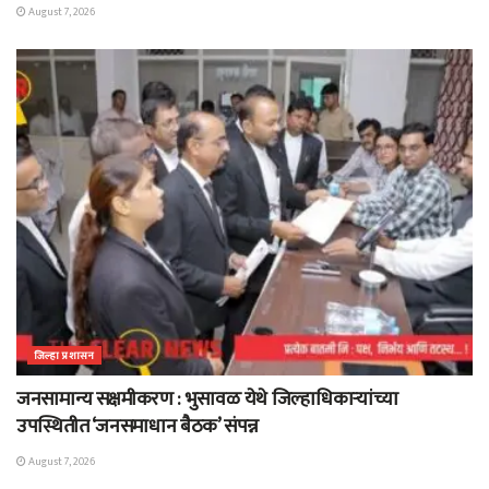
August 7, 2026
जिल्हा प्रशासन
जनसामान्य सक्षमीकरण : भुसावळ येथे जिल्हाधिकाऱ्यांच्या
उपस्थितीत ‘जनसमाधान बैठक’ संपन्न
August 7, 2026