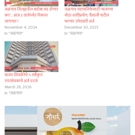
जळगाव जिल्ह्यातील बंडोबा थंड होणार
जळगाव महापालिकेसाठी भाजपचा
का? ; आज 3 वाजेपर्यंत निकाल
मोठा शक्तीप्रयोग; वैशाली पाटील
लागणार !
भरणार उमेदवारी अर्ज
November 4, 2024
December 30, 2025
In "जळगाव"
In "जळगाव"
भाजप-शिवसेनेचे ५ स्वीकृत
नगरसेवकांचे अर्ज ठरले
March 28, 2026
In "जळगाव"