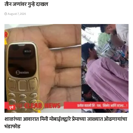
तीन जणांवर गुन्हे दाखल
August 7, 2026
गुन्हे
शाळांच्या आवारात मिनी मोबाईलद्वारे प्रेमाच्या जाळ्यात ओढणाऱ्यांचा
भंडाफोड