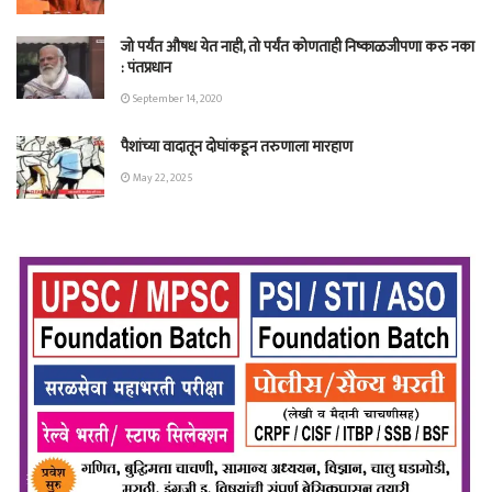
जो पर्यंत औषध येत नाही, तो पर्यंत कोणताही निष्काळजीपणा करु नका
: पंतप्रधान
September 14, 2020
पैशांच्या वादातून दोघांकडून तरुणाला मारहाण
May 22, 2025