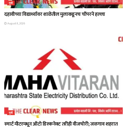
गुन्हे
दहावीच्या विद्यार्थ्यावर शाळेतील मुलाकडूनच चॉपरने हल्ला
August 8, 2026
गुन्हे
स्मार्ट मीटरमधून ऑटो डिस्कनेक्ट तरीही वीजचोरी; जळगाव शहरात