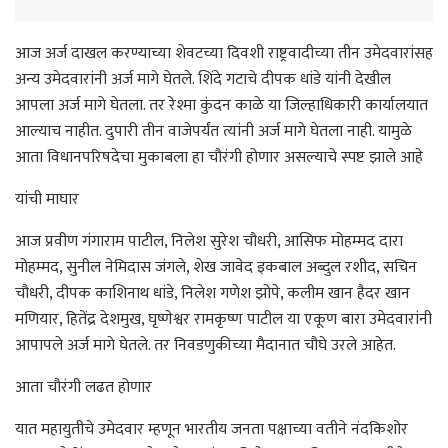
आज अर्ज दाखल करण्याच्या शेवटच्या दिवशी राष्ट्रवादीच्या तीन उमेदवारांसह
अन्य उमेदवारांनी अर्ज मागे घेतले. शिंदे गटाचे दीपक धांडे यांनी देखील
आपला अर्ज मागे घेतला. तर रेश्मा कुंदन काळे या जिल्हाधिकारी कार्यालयात
आल्याच नाहीत. दुपारी तीन वाजेपर्यंत त्यांनी अर्ज मागे घेतला नाही. यामुळे
आता विधानपरिषदेचा मुकाबला हा चौरंगी होणार असल्याचे स्पष्ट झाले आहे
यांची माघार
आज प्रवीण गंगाराम पाटील, निलेश सुरेश चौधरी, आसिफ मोहम्मद दारा
मोहम्मद, सुनील नेमिदास जंगले, शेख जावेद इकबाल अब्दुल रशीद, सचिन
चौधरी, दीपक काशिनाथ धांडे, निलेश गणेश झोपे, कलीम खान हैदर खान
मणियार, हितेंद्र देशमुख, घृष्णेश्वर रामकृष्ण पाटील या एकूण बारा उमेदवारांनी
आपापले अर्ज मागे घेतले. तर निवडणुकीच्या मैदानात चौघे उरले आहेत.
आता चौरंगी लढत होणार
यात महायुतीचे उमेदवार म्हणून भारतीय जनता पक्षाच्या वतीने नंदकिशोर