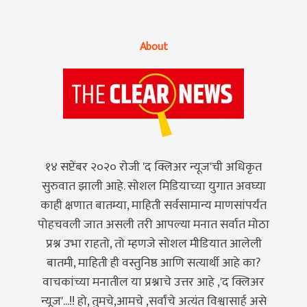
About
१४ सप्टेंबर २०२० रोजी 'द क्लिअर न्यूज'ची अधिकृत
सुरुवात झाली आहे. सोशल मिडियाच्या युगात अवघ्या
काही क्षणात बातम्या, माहिती सर्वसामान्य माणसांपर्यंत
पोहचवली जात असली तरी आपल्या मनात सर्वात मोठा
प्रश्न उभा राहतो, तो म्हणजे सोशल मीडियात आलेली
बातमी, माहिती ही वस्तुनिष्ठ आणि सत्यार्थी आहे का?
वाचकांच्या मनातील या प्रश्नाचे उत्तर आहे ,'द क्लिअर
न्यूज'...!! हो, तुमचे,आमचे ,सर्वांचे अत्यंत विश्वासार्ह असे