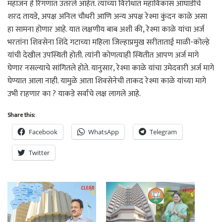
महाजन हे रिंगणात उतरले आहेत. त्यांच्या विरोधात महाविकास आघाडीचे
शरद तायडे, अपक्ष अनिल चौधरी आणि अन्य अपक्ष रेश्मा कुंदन काळे असा
हा सामना होणार आहे. यात लक्षणीय बाब अशी की, रेश्मा काळे यांचा अर्ज
भरतांना शिवसेना शिंदे गटाच्या महिला जिल्हाप्रमुख सरीताताई माळी-कोल्हे
यांची देखील उपस्थिती होती. त्यांनी कोणत्याही स्थितीत आपण अर्ज मागे
घेणार नसल्याचे सांगितले होते. यानुसार, रेश्मा काळे यांचा उमेदवारी अर्ज मागे
घेण्यात आला नाही. यामुळे आता शिवसेनेची ताकद रेश्मा काळे यांच्या मागे
उभी राहणार का ? याकडे सर्वांचे लक्ष लागले आहे.
Share this:
Facebook
WhatsApp
Telegram
Twitter