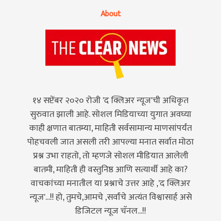
About
१४ सप्टेंबर २०२० रोजी 'द क्लिअर न्यूज'ची अधिकृत
सुरुवात झाली आहे. सोशल मिडियाच्या युगात अवघ्या
काही क्षणात बातम्या, माहिती सर्वसामान्य माणसांपर्यंत
पोहचवली जात असली तरी आपल्या मनात सर्वात मोठा
प्रश्न उभा राहतो, तो म्हणजे सोशल मीडियात आलेली
बातमी, माहिती ही वस्तुनिष्ठ आणि सत्यार्थी आहे का?
वाचकांच्या मनातील या प्रश्नाचे उत्तर आहे ,'द क्लिअर
न्यूज'...!! हो, तुमचे,आमचे ,सर्वांचे अत्यंत विश्वासार्ह असे
डिजिटल न्यूज चॅनल...!!