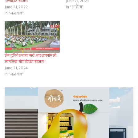
उत्साहात साजरा
June 21, 2023
June 21, 2022
In "आरोग्य"
In "जळगाव"
जैन इरिगेशनच्या सर्व आस्थापनांमध्ये
जागतिक योग दिवस साजरा !
June 21, 2024
In "जळगाव"