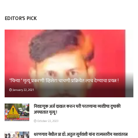
EDITOR'S PICK
‘चिन्या ‘ मृत्यू प्रकरणी व्हिसेरा चाचणी प्रक्रियेत लाच देण्याचा प्रयत्न !
January 22, 2021
निवडणूक अर्ज दाखल करुन घरी परतणाऱ्या व्यक्तीचा दुचाकी
अपघातात मृत्यू !
October 22, 2023
धरणगाव येथील प्रा डॉ. अतुल सूर्यवंशी यांना राज्यस्तरीय यशवंतरत्न