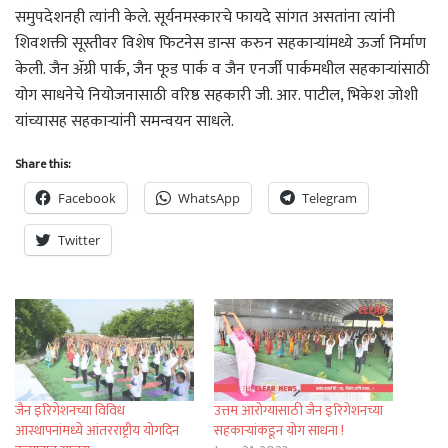
समुपदेशनही त्यांनी केले. सूर्यनमस्कारचे फायदे सांगत असतांना त्यांनी
शिवशक्ती सूस्तीवर विशेष फिटनेस डान्स करुन सहकाऱ्यांमध्ये ऊर्जा निर्माण
केली. जैन ॲग्री पार्क, जैन फूड पार्क व जैन एनर्जी पार्कमधील सहकाऱ्यांसाठी
योग साधनेचे नियोजनासाठी वरिष्ठ सहकारी जी. आर. पाटील, भिकेश जोशी
यांच्यासह सहकाऱ्यांनी समन्वयन साधले.
Share this:
Facebook
WhatsApp
Telegram
Twitter
जैन इरिगेशनच्या विविध
उत्तम आरोग्यासाठी जैन इरिगेशनच्या
आस्थापनांमध्ये आंतरराष्ट्रीय योगदिन
सहकाऱ्यांकडून योग साधना !