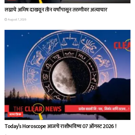
लग्नाचे अमिष दाखवून तीन वर्षांपासून तरुणीवर अत्याचार
August 7, 2026
सामाजिक
Today’s Horoscope आजचे राशीभविष्य 07 ऑगस्ट 2026 !