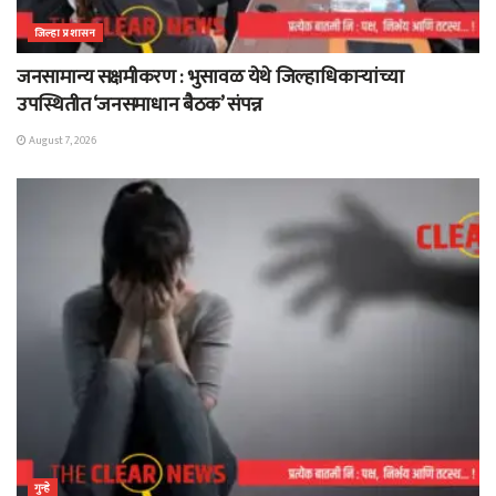
जिल्हा प्रशासन
जनसामान्य सक्षमीकरण : भुसावळ येथे जिल्हाधिकाऱ्यांच्या
उपस्थितीत ‘जनसमाधान बैठक’ संपन्न
August 7, 2026
गुन्हे