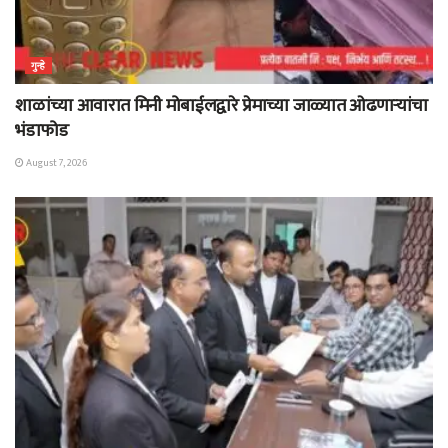
गुन्हे
शाळांच्या आवारात मिनी मोबाईलद्वारे प्रेमाच्या जाळ्यात ओढणाऱ्यांचा
भंडाफोड
August 7, 2026