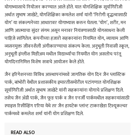
योगाभ्यासाचे नियोजन करण्यात आले होते. यात योगशिक्षिक सूर्यागिरीजी
अर्थात सुभाष जाखेटे, योगशिक्षिका कमलेश शर्मा यांनी ‘निरोगी वृद्धत्वासाठी
योग’ या संकल्पनेच्या आधारावर योगाभ्यास करुन घेतला. ‘योग’, शरीर, मन
आणि आत्म्याचा सुंदर संगम असून मनावर नियंत्रणासाठी योगसाधना केली
पाहिजे सांगितेल. कंपनीच्या हजारो सहकाऱ्यांना नियमित योग, व्यायाम आणि
व्यसनमुक्त जीवनशैली अंगीकारण्याचा संकल्प केला. अनुभूती निवासी स्कूल,
अनुभूती इंग्लीश मिडीअम मधील विद्यार्थ्यांचा नियमीत योग असतोच परंतू
योगदिनानिमित्त विशेष सत्राचे आयोजन केले होते.
जैन इरिगेशनच्या विविध आस्थापनांमध्ये जागतिक योग दिन जैन प्लास्टिक
पार्क, बांभोरी येथील प्रशासकीय इमारतीसमोरील पटांगणात योगशिक्षक
सूर्यागिरीजी अर्थात सुभाष जाखेटे यांनी सहकाऱ्यांना योगाचे प्रशिक्षण दिले.
तसेच जैन ॲग्री पार्क, जैन फूड पार्क व जैन एनर्जी पार्कमधील सहकाऱ्यांसाठी
स्पाइस रिसीव्हिंग एरिया येथे तर जैन हायटेक प्लांन्ट टाकरखेडा टिश्यूकल्चर
पार्कमध्ये कमलेश शर्मा यांनी योग प्रशिक्षण दिले.
READ ALSO