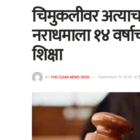
चिमुकलीवर अत्याच
नराधमाला १४ वर्षा
शिक्षा
BY
THE CLEAR NEWS DESK
September 17, 2020
in
गु