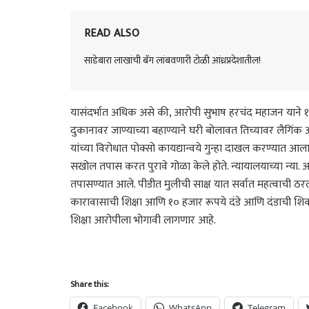
READ ALSO
साडेबारा लाखांची बॅग लांबवणारी टोळी आंध्रप्रदेशातील!
यासंदर्भात अधिक असे की, आरोपी सुभाष हरचंद महाजन याने १
दुकानावर जाण्याच्या बहाण्याने घरी बोलावत तिच्यावर लैगिंक
यांच्या विरोधात पोक्सो कायद्यान्वये गुन्हा दाखल करण्यात आला
सखोल तपास करत पुरावे गोळा केले होते. न्यायालयाच्या न्या. आ
तपासण्यात आले. पीडीत मुलीची साक्ष यात सर्वात महत्वाची ठरल
कारावासाची शिक्षा आणि १० हजार रूपये दंडे आणि दंडाची शि
शिक्षा आरोपीला भोगावी लागणार आहे.
Share this:
Facebook
WhatsApp
Telegram