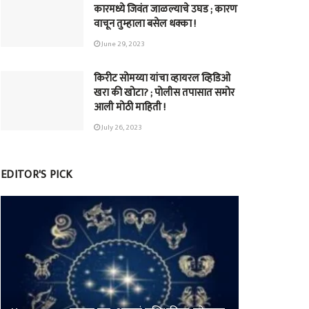
कारमध्ये जिवंत जाळल्याचे उघड ; कारण
वाचून तुम्हाला बसेल धक्का !
June 29, 2023
किरीट सोमय्या यांचा व्हायरल व्हिडिओ
खरा की खोटा? ; पोलीस तपासात समोर
आली मोठी माहिती !
July 26, 2023
EDITOR'S PICK