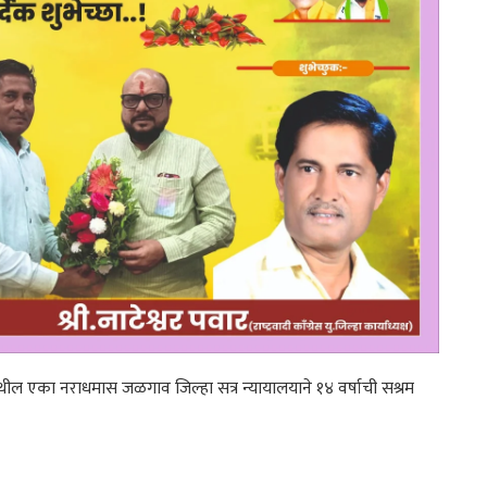
ील एका नराधमास जळगाव जिल्हा सत्र न्यायालयाने १४ वर्षाची सश्रम