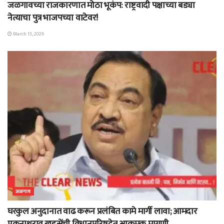
जळगावच्या राजकारणात मोठा भूकंप: राष्ट्रवादी पक्षाच्या बड्या
नेत्याचा पुत्र भाजपच्या वाटेवर!
March 13, 2026
जळगाव
घरकुल अनुदानात वाढ करून प्रलंबित कामे मार्गी लावा; आमदार