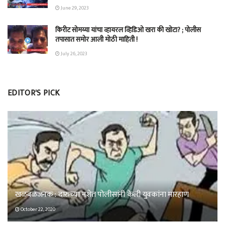
June 29, 2023
किरीट सोमय्या यांचा व्हायरल व्हिडिओ खरा की खोटा? ; पोलीस
तपासात समोर आली मोठी माहिती !
July 26, 2023
EDITOR'S PICK
खळबळजनक : दारुच्या नशेत पोलीसांनी केली युवकांना मारहाण
October 22, 2020