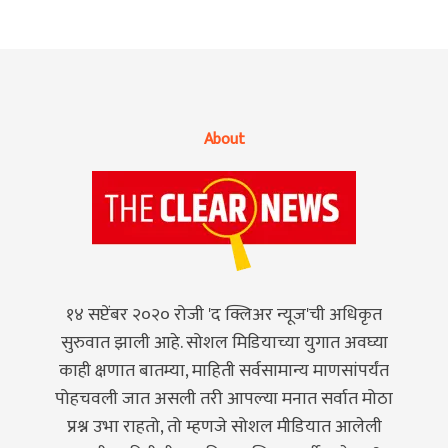
About
१४ सप्टेंबर २०२० रोजी 'द क्लिअर न्यूज'ची अधिकृत
सुरुवात झाली आहे. सोशल मिडियाच्या युगात अवघ्या
काही क्षणात बातम्या, माहिती सर्वसामान्य माणसांपर्यंत
पोहचवली जात असली तरी आपल्या मनात सर्वात मोठा
प्रश्न उभा राहतो, तो म्हणजे सोशल मीडियात आलेली