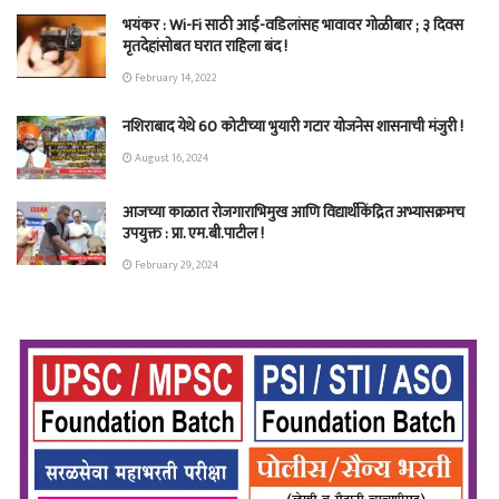
भयंकर : Wi-Fi साठी आई-वडिलांसह भावावर गोळीबार ; ३ दिवस
मृतदेहांसोबत घरात राहिला बंद !
February 14, 2022
नशिराबाद येथे 60 कोटीच्या भुयारी गटार योजनेस शासनाची मंजुरी !
August 16, 2024
आजच्या काळात रोजगाराभिमुख आणि विद्यार्थीकेंद्रित अभ्यासक्रमच
उपयुक्त : प्रा. एम.बी.पाटील !
February 29, 2024