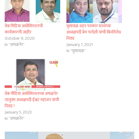
वेब मिडिया असोसिएशनची
भुसावळ शहर पत्रकार संस्थेच्या
कार्यकारणी जाहीर
अध्यक्षपदी प्रेम परदेशी यांची बिनविरोध
October 9, 2020
निवड
In "अमळनेर"
January 7, 2021
In "भुसावळ"
वेब मीडिया असोसिएशनच्या अमळनेर
तालुका अध्यक्षपदी ईश्वर महाजन यांची
निवड !
January 5, 2023
In "अमळनेर"