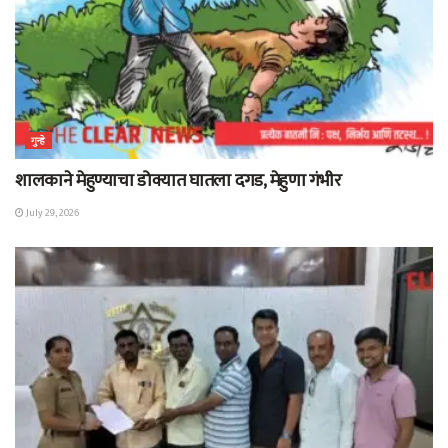
गुन्हे
शालकाने मेहुण्याचा डोक्यात घातला दगड, मेहुणा गंभीर
July 29, 2026