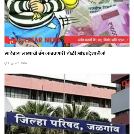
गुन्हे
साडेबारा लाखांची बॅग लांबवणारी टोळी आंध्रप्रदेशातील!
August 5, 2026