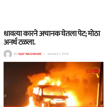
धावत्या कारने अचानक घेतला पेट; मोठा
अनर्थ टळला.
BY
VIJAY WAGHMARE
January 5, 2026