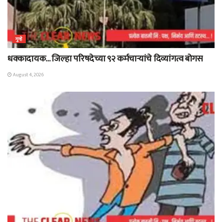
गुन्हे
धक्कादायक… जिल्हा परिषदेच्या ९२ कर्मचाऱ्यांचे दिव्यांगत्व बोगस
August 4, 2026