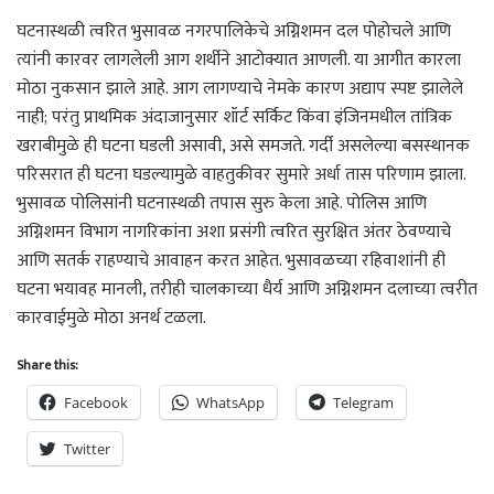
घटनास्थळी त्वरित भुसावळ नगरपालिकेचे अग्निशमन दल पोहोचले आणि
त्यांनी कारवर लागलेली आग शर्थीने आटोक्यात आणली. या आगीत कारला
मोठा नुकसान झाले आहे. आग लागण्याचे नेमके कारण अद्याप स्पष्ट झालेले
नाही; परंतु प्राथमिक अंदाजानुसार शॉर्ट सर्किट किंवा इंजिनमधील तांत्रिक
खराबीमुळे ही घटना घडली असावी, असे समजते. गर्दी असलेल्या बसस्थानक
परिसरात ही घटना घडल्यामुळे वाहतुकीवर सुमारे अर्धा तास परिणाम झाला.
भुसावळ पोलिसांनी घटनास्थळी तपास सुरु केला आहे. पोलिस आणि
अग्निशमन विभाग नागरिकांना अशा प्रसंगी त्वरित सुरक्षित अंतर ठेवण्याचे
आणि सतर्क राहण्याचे आवाहन करत आहेत. भुसावळच्या रहिवाशांनी ही
घटना भयावह मानली, तरीही चालकाच्या धैर्य आणि अग्निशमन दलाच्या त्वरीत
कारवाईमुळे मोठा अनर्थ टळला.
Share this:
Facebook
WhatsApp
Telegram
Twitter