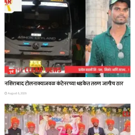
गुन्हे
नशिराबाद टोलनाक्याजवळ कंटेनरच्या धडकेत तरुण जागीच ठार
August 6, 2026