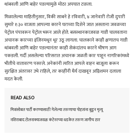
थांबवली आणि बाहेर पडल्यामुळे मोठा अपघात टळला.
मिळालेल्या माहितीनुसार, विकी साबने हे रविवारी, ४ जानेवारी रोजी दुपारी
सुमारे १:३० वाजता आपल्या कारने घराच्या दिशेने जात असताना जवळच्या
पेट्रोल पंपावरून पेट्रोल भरून आले होते. बसस्थानकाजवळ गाडी चालवताना
अचानक कारच्या इंजिनमधून धूर उठू लागला. चालकाने काही क्षणातच गाडी
थांबवली आणि बाहेर पडल्यानंतर काही सेकंदांतच कारने भीषण आग
पकडली. गर्दी असलेल्या परिसरात अचानक जळती कार पाहून नागरिकांमध्ये
भीतीचे वातावरण पसरले. अनेकांनी त्वरित आपले वाहन बाजूला करून
सुरक्षित अंतरावर उभे राहिले, तर काहींनी धैर्य दाखवून अग्निशमन दलाला
मदत केली.
READ ALSO
मित्रांसोबत पार्टी करण्यासाठी गेलेल्या तरुणाचा पोहतांना बुडून मृत्यू
नशिराबाद टोलनाक्याजवळ कंटेनरच्या धडकेत तरुण जागीच ठार