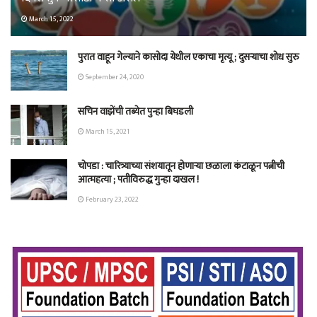
March 15, 2022
पुरात वाहून गेल्याने कासोदा येथील एकाचा मृत्यू ; दुसऱ्याचा शोध सुरु
September 24, 2020
सचिन वाझेंची तब्येत पुन्हा बिघडली
March 15, 2021
चोपडा : चारित्र्याच्या संशयातून होणाऱ्या छळाला कंटाळून पत्नीची
आत्महत्या ; पतीविरुद्ध गुन्हा दाखल !
February 23, 2022