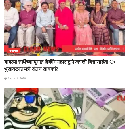
भुसावळ
वाढत्या स्पर्धेच्या युगात ‘ब्रेकींग महाराष्ट्र’ने जपली विश्वासार्हता ः
भुसावळात मंत्री संजय सावकारे
August 5, 2026