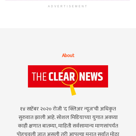
ADVERTISEMENT
About
१४ सप्टेंबर २०२० रोजी 'द क्लिअर न्यूज'ची अधिकृत
सुरुवात झाली आहे. सोशल मिडियाच्या युगात अवघ्या
काही क्षणात बातम्या, माहिती सर्वसामान्य माणसांपर्यंत
पोहचवली जात असली तरी आपल्या मनात सर्वात मोठा