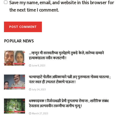
Save my name, email, and website in this browser for
the next time I comment.
POPULAR NEWS
…म्हणून मी सरस्वतीच्या मृतदेहाचे तुकडे केले, सानेच्या दाव्याने
हत्याकांडाला नवीन कलाटणी !
June 9, 2023
भल्यापहाटे पोलीस अधिकाऱ्याने पत्नी अन् पुतण्याला गोळ्या घातल्या ;
नंतर स्वतः ही उचललं टोकाचे पाऊल !
July 24, 2023
धक्कादायक ! निर्जनस्थळी प्रेमी युगलाचा रोमान्स ; शारीरिक संबंध
ठेवताना अल्पवयीन तरूणीचा जागीच मृत्यू !
March 27, 2023