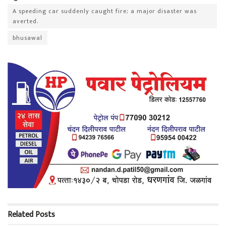
A speeding car suddenly caught fire; a major disaster was
averted.
bhusawal
Related
Posts