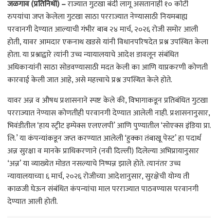
जळगाव (प्रतिनिधी) –
राज्यात गुटखा बंदी लागू असतानाही १० कोटी
रुपयांचा जप्त केलेला गुटखा साठा परराज्यात नेण्यासाठी नियमबाह्य
परवानगी देण्यात आल्याची गंभीर बाब २४ मार्च, २०२६ रोजी समोर आली
होती, यावर आमदार एकनाथ खडसे यांनी विधानपरिषदेत प्रश्न उपस्थित केला
होता. या प्रश्नाद्वारे त्यांनी उच्च न्यायालयाचे आदेश डावलून संबंधित
अधिकाऱ्यांनी साठा सोडवण्यासाठी मदत केली का आणि याप्रकरणी कोणती
कारवाई केली जात आहे, असे महत्त्वाचे प्रश्न उपस्थित केले होते.
यावर अन्न व औषध प्रशासनाने स्पष्ट केले की, विभागाकडून प्रतिबंधित गुटखा
परराज्यात नेण्यास कोणतीही परवानगी देण्यात आलेली नाही. प्रशासनानुसार,
भिवंडीतील ‘हाय स्ट्रीट इम्पेक्स एलएलपी’ आणि पुण्यातील ‘सोएक्स इंडिया प्रा.
लि.’ या कंपन्यांकडून जप्त करण्यात आलेली ‘हुक्का तंबाखू पेस्ट’ हा पदार्थ
अन्न सुरक्षा व मानके प्राधिकरणाने (नवी दिल्ली) दिलेल्या अभिप्रायानुसार
‘अन्न’ या व्याख्येत मोडत नसल्याचे निष्पन्न झाले होते. त्यानंतर उच्च
न्यायालयाच्या ६ मार्च, २०२६ रोजीच्या आदेशानुसार, सुरक्षेची योग्य ती
काळजी घेऊन संबंधित कंपन्यांचा माल परराज्यात पाठवण्यास परवानगी
देण्यात आली होती.