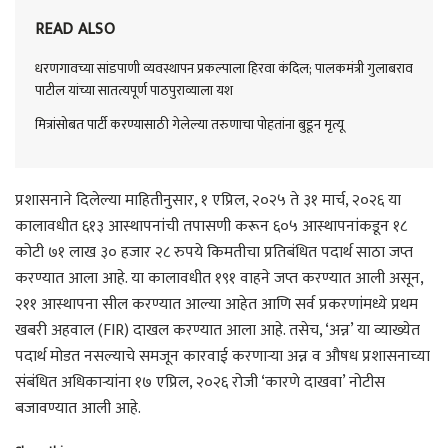
READ ALSO
धरणगावच्या सांडपाणी व्यवस्थापन प्रकल्पाला हिरवा कंदिल; पालकमंत्री गुलाबराव
पाटील यांच्या सातत्यपूर्ण पाठपुराव्याला यश
मित्रांसोबत पार्टी करण्यासाठी गेलेल्या तरुणाचा पोहतांना बुडून मृत्यू
प्रशासनाने दिलेल्या माहितीनुसार, १ एप्रिल, २०२५ ते ३१ मार्च, २०२६ या
कालावधीत ६१३ आस्थापनांची तपासणी करून ६०५ आस्थापनांकडून १८
कोटी ७१ लाख ३० हजार २८ रुपये किमतीचा प्रतिबंधित पदार्थ साठा जप्त
करण्यात आला आहे. या कालावधीत १९१ वाहने जप्त करण्यात आली असून,
२११ आस्थापना सील करण्यात आल्या आहेत आणि सर्व प्रकरणांमध्ये प्रथम
खबरी अहवाल (FIR) दाखल करण्यात आला आहे. तसेच, ‘अन्न’ या व्याख्येत
पदार्थ मोडत नसल्याचे समजून कारवाई करणाऱ्या अन्न व औषध प्रशासनाच्या
संबंधित अधिकाऱ्यांना १७ एप्रिल, २०२६ रोजी ‘कारणे दाखवा’ नोटीस
बजावण्यात आली आहे.