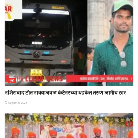
गुन्हे
नशिराबाद टोलनाक्याजवळ कंटेनरच्या धडकेत तरुण जागीच ठार
August 6, 2026