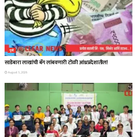
गुन्हे
साडेबारा लाखांची बॅग लांबवणारी टोळी आंध्रप्रदेशातील!
August 5, 2026