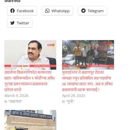
Share this:
Facebook
WhatsApp
Telegram
Twitter
खडसेंचा विधानपरिषदेत सरकारवर
मुक्ताईनगर ते बऱ्हाणपूर रोडवर
प्रहार: नाशिकमधील ९ कोटींच्या अवैध
सापळा रचून प्रतिबंधित अन्न पदार्थांचा
गुटखा प्रकरणावरून प्रशासनाला
36 लाखांचा साठा जप्त ; अन्न व औषध
धारेवर धरले
प्रशासनाची धडक कारवाई !
March 9, 2026
April 29, 2023
In "जळगाव"
In "गुन्हे"