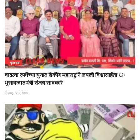
भुसावळ
वाढत्या स्पर्धेच्या युगात ‘ब्रेकींग महाराष्ट्र’ने जपली विश्वासार्हता ः
भुसावळात मंत्री संजय सावकारे
August 5, 2026