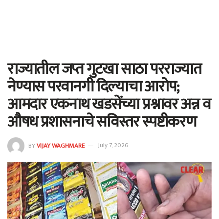
राज्यातील जप्त गुटखा साठा परराज्यात
नेण्यास परवानगी दिल्याचा आरोप;
आमदार एकनाथ खडसेंच्या प्रश्नावर अन्न व
औषध प्रशासनाचे सविस्तर स्पष्टीकरण
BY
VIJAY WAGHMARE
July 7, 2026