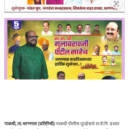
पाळधी, ता. धरणगाव (प्रतिनिधी)
पाळधी पोलीस दूरक्षेत्राचे स.पो.नि. प्रशांत