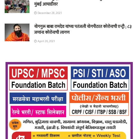
मुंबई आघाडीवर
December 28, 2021
योगगुरू बाबा रामदेव यांच्या पतंजली योगपीठात कोरोनाची एन्ट्री ; ८३
जणांना कोरोनाची लागण
April 26, 2021