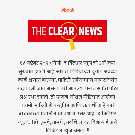
About
१४ सप्टेंबर २०२० रोजी 'द क्लिअर न्यूज'ची अधिकृत
सुरुवात झाली आहे. सोशल मिडियाच्या युगात अवघ्या
काही क्षणात बातम्या, माहिती सर्वसामान्य माणसांपर्यंत
पोहचवली जात असली तरी आपल्या मनात सर्वात मोठा
प्रश्न उभा राहतो, तो म्हणजे सोशल मीडियात आलेली
बातमी, माहिती ही वस्तुनिष्ठ आणि सत्यार्थी आहे का?
वाचकांच्या मनातील या प्रश्नाचे उत्तर आहे ,'द क्लिअर
न्यूज'...!! हो, तुमचे,आमचे ,सर्वांचे अत्यंत विश्वासार्ह असे
डिजिटल न्यूज चॅनल...!!