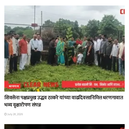
धरणगाव
शिवसेना पक्षप्रमुख उद्धव ठाकरे यांच्या वाढदिवसानिमित्त धरणगावात
भव्य वृक्षारोपण संपन्न
July 28, 2026