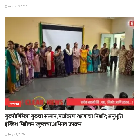
August 2, 2026
जळगाव
गुरुपौर्णिमेला गुरुंचा सन्मान, पर्यावरण रक्षणाचा निर्धार; अनुभूति
इंग्लिश मिडीयम स्कूलचा अभिनव उपक्रम
July 29, 2026