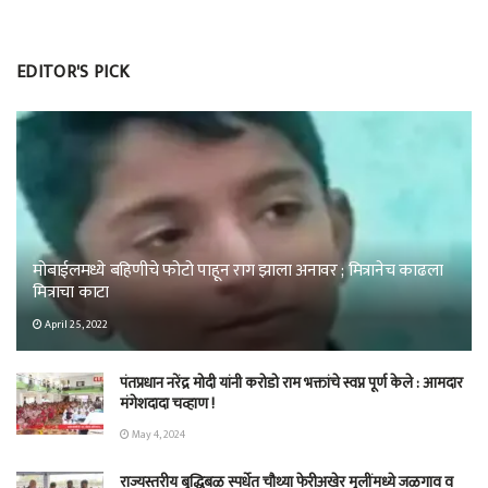
EDITOR'S PICK
मोबाईलमध्ये बहिणीचे फोटो पाहून राग झाला अनावर ; मित्रानेच काढला
मित्राचा काटा
April 25, 2022
पंतप्रधान नरेंद्र मोदी यांनी करोडो राम भक्तांचे स्वप्न पूर्ण केले : आमदार
मंगेशदादा चव्हाण !
May 4, 2024
राज्यस्तरीय बुद्धिबळ स्पर्धेत चौथ्या फेरीअखेर मुलींमध्ये जळगाव व