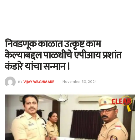
निवडणूक काळात उत्कृष्ट काम
केल्याबद्दल पाळधीचे एपीआय प्रशांत
कंडारे यांचा सन्मान !
BY
VIJAY WAGHMARE
November 30, 2024