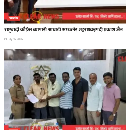
अमळनेर
राष्ट्रवादी काँग्रेस व्यापारी आघाडी अमळनेर शहराध्यक्षपदी प्रकाश जैन
July 16, 2026