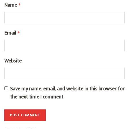
Name
*
Email
*
Website
Save my name, email, and website in this browser for
the next time I comment.