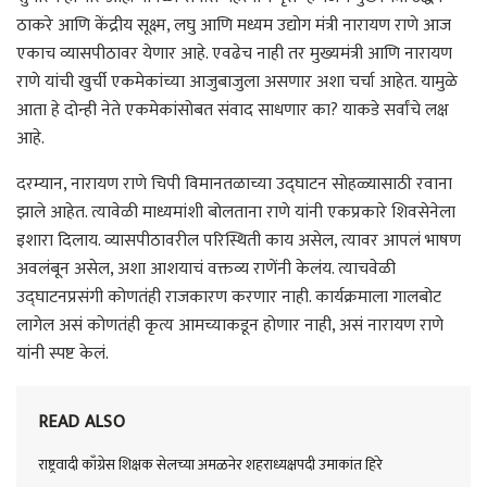
ठाकरे आणि केंद्रीय सूक्ष्म, लघु आणि मध्यम उद्योग मंत्री नारायण राणे आज
एकाच व्यासपीठावर येणार आहे. एवढेच नाही तर मुख्यमंत्री आणि नारायण
राणे यांची खुर्ची एकमेकांच्या आजुबाजुला असणार अशा चर्चा आहेत. यामुळे
आता हे दोन्ही नेते एकमेकांसोबत संवाद साधणार का? याकडे सर्वांचे लक्ष
आहे.
दरम्यान, नारायण राणे चिपी विमानतळाच्या उद्घाटन सोहळ्यासाठी रवाना
झाले आहेत. त्यावेळी माध्यमांशी बोलताना राणे यांनी एकप्रकारे शिवसेनेला
इशारा दिलाय. व्यासपीठावरील परिस्थिती काय असेल, त्यावर आपलं भाषण
अवलंबून असेल, अशा आशयाचं वक्तव्य राणेंनी केलंय. त्याचवेळी
उद्घाटनप्रसंगी कोणतंही राजकारण करणार नाही. कार्यक्रमाला गालबोट
लागेल असं कोणतंही कृत्य आमच्याकडून होणार नाही, असं नारायण राणे
यांनी स्पष्ट केलं.
READ ALSO
राष्ट्रवादी काँग्रेस शिक्षक सेलच्या अमळनेर शहराध्यक्षपदी उमाकांत हिरे