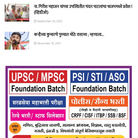
ना. गिरीश महाजन यांच्या उपस्थितीत चंदन पाटलांचा भाजपमध्ये प्रवेश !
(व्हिडीओ)
September 26, 2022
कन्हैय्या कुमारचे पुण्यात मोठे वक्तव्य ; म्हणाला…
December 10, 2021