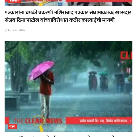
जळगाव
पत्रकारांना धमकी प्रकरणी नशिराबाद पत्रकार संघ आक्रमक; खासदार
संजय दिना पाटील यांच्याविरोधात कठोर कारवाईची मागणी
June 27, 2026
राज्य