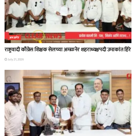
अमळनेर
राष्ट्रवादी काँग्रेस शिक्षक सेलच्या अमळनेर शहराध्यक्षपदी उमाकांत हिरे
July 21, 2026