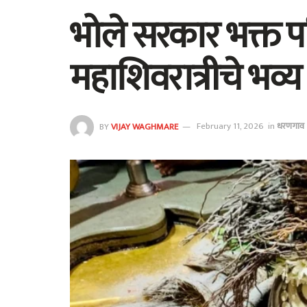
भोले सरकार भक्त पर
महाशिवरात्रीचे भव
BY
VIJAY WAGHMARE
February 11, 2026
in
धरणगाव