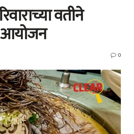
िवाराच्या वतीने
्य आयोजन
0