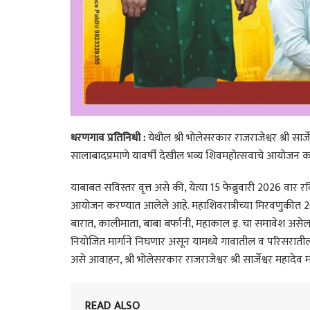
धरणगाव प्रतिनिधी :
येथील श्री भोलेसरकार राजराजेश्वर श्री सार्ज
सालाबादप्रमाणे यावर्षी देखील भव्य शिवमहोत्सवाचे आयोजन 
याबाबत सविस्तर वृत्त असे की, येत्या 15 फेब्रुवारी 2026 वार र
आयोजन करण्यात आलेले आहे. महाशिवरात्रीच्या मिरवणुकीत 20 त
बारात, कालीमाता, बाबा बर्फानी, महाकाल इ. चा समावेश असेल.
नियोजित मार्गाने निघणार असून यामध्ये गावातील व परिसरातील 
असे आवाहन, श्री भोलेसरकार राजराजेश्वर श्री सार्जेश्वर महादे
READ ALSO