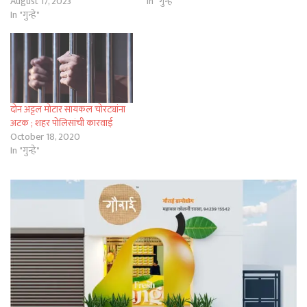
August 17, 2023
In "गुन्हे"
In "गुन्हे"
दोन अट्टल मोटार सायकल चोरट्यांना
अटक ; शहर पोलिसांची कारवाई
October 18, 2020
In "गुन्हे"