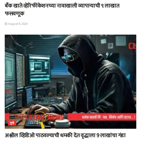
बँक खाते व्हेरिफीकेशनच्या नावाखाली व्यापाऱ्याची ९ लाखात
फसवणूक
August 9, 2026
गुन्हे
अश्लील व्हिडिओ पाठवल्याची धमकी देत वृद्धाला 9 लाखांचा गंडा