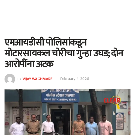
एमआयडीसी पोलिसांकडून
मोटारसायकल चोरीचा गुन्हा उघड; दोन
आरोपींना अटक
BY
VIJAY WAGHMARE
February 4, 2026