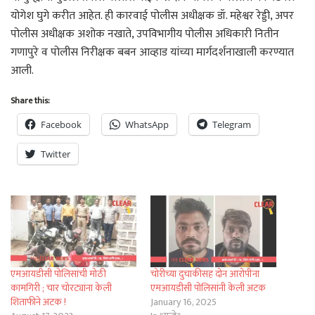
योगेश घुगे करीत आहेत. ही कारवाई पोलीस अधीक्षक डॉ. महेश्वर रेड्डी, अपर
पोलीस अधीक्षक अशोक नखाते, उपविभागीय पोलीस अधिकारी नितीन
गणापुरे व पोलीस निरीक्षक बबन आव्हाड यांच्या मार्गदर्शनाखाली करण्यात
आली.
Share this:
Facebook
WhatsApp
Telegram
Twitter
एमआयडीसी पोलिसांची मोठी
चोरीच्या दुचाकीसह दोन आरोपींना
कामगिरी ; चार चोरट्यांना केली
एमआयडीसी पोलिसांनी केली अटक
शिताफीने अटक !
January 16, 2025