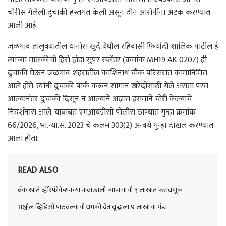
चोरीस गेलेली दुचाकी हस्तगत केली असून दोन आरोपींना अटक करण्यात
आली आहे.
जळगाव तालुक्यातील धानोरा खुर्द येथील रहिवासी फिर्यादी शालिक पाटील हे
त्यांच्या मालकीची हिरो होंडा सुपर स्प्लेंडर (क्रमांक MH19 AK 0207) ही
दुचाकी घेऊन जळगाव शहरातील काशिनाथ चौक परिसरात कामानिमित्त
आले होते. त्यांनी दुचाकी पार्क करून सामान खरेदीसाठी गेले असता परत
आल्यानंतर दुचाकी दिसून न आल्याने अज्ञात इसमाने चोरी केल्याचे
निदर्शनास आले. याबाबत एमआयडीसी पोलीस ठाण्यात गुन्हा क्रमांक
66/2026, भा.न्या.सं. 2023 चे कलम 303(2) अन्वये गुन्हा दाखल करण्यात
आला होता.
READ ALSO
बँक खाते व्हेरिफीकेशनच्या नावाखाली व्यापाऱ्याची ९ लाखात फसवणूक
अश्लील व्हिडिओ पाठवल्याची धमकी देत वृद्धाला 9 लाखांचा गंडा