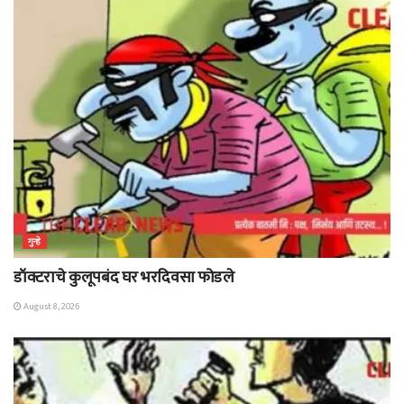
गुन्हे
डॉक्टराचे कुलूपबंद घर भरदिवसा फोडले
August 8, 2026