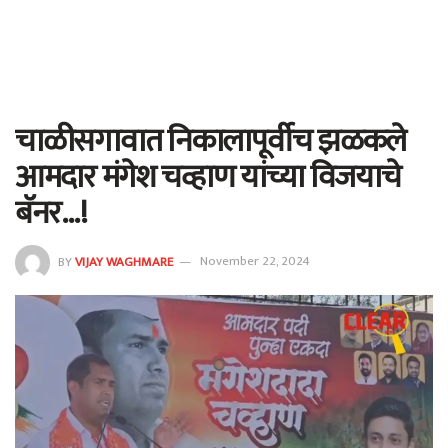
चाळीसगावात निकालापूर्वीच झळकले
आमदार मंगेश चव्हाण यांच्या विजयाचे
बॅनर…!
BY
VIJAY WAGHMARE
November 22, 2024