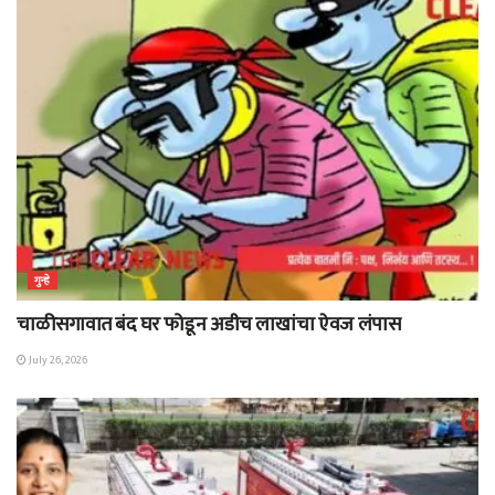
गुन्हे
चाळीसगावात बंद घर फोडून अडीच लाखांचा ऐवज लंपास
July 26, 2026