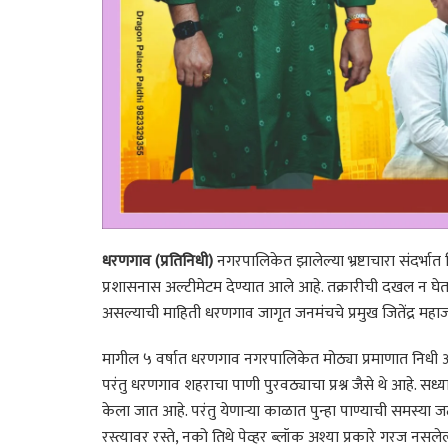
धरणगाव (प्रतिनिधी)
नगरपालिकेत झालेल्या भ्रष्टाचारा संदर्भा
प्रशासनास अल्टीमेटम देण्यात आले आहे. तक्रारीची दखल न 
असल्याची माहिती धरणगाव जागृत जनमंचचे प्रमुख जितेंद्र महाजन 
मागील ५ वर्षात धरणगाव नगरपालिकेत मोठ्या प्रमाणात निधी 
परंतु धरणगाव शहराचा पाणी पुरवठ्याचा प्रश्न जैसे थे आहे. 
केला जात आहे. परंतु येणाऱ्या काळात पुन्हा पाण्याची समस्
रस्त्यावर रस्ते, नको तिथे पेव्हर ब्लॉक अश्या प्रकारे गरज नसलेल