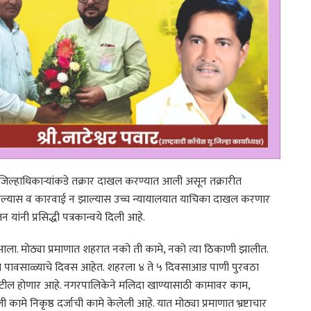
त जिल्हाधिकाऱ्यांकडे तक्रार दाखल करण्यात आली असून तक्रारीत
घेतल्यास व कारवाई न झाल्यास उच्च न्यायालयात याचिका दाखल करणार
यांनी प्रसिद्धी पत्रकान्वये दिली आहे.
आला. मोठ्या प्रमाणात शहरात नको ती कामे, नको त्या ठिकाणी झालीत.
सध्या पावसाळ्याचे दिवस आहेत. शहरला ४ ते ५ दिवसाआड पाणी पुरवठा
या जटील होणार आहे. नगरपालिकेने मलिदा खाण्यासाठी कामावर काम,
ी कामे निकृष्ठ दर्जाची कामे केलेली आहे. यात मोठ्या प्रमाणात भ्रष्टाचार