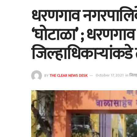
धरणगाव नगरपालिक
‘घोटाळा’ ; धरणगा
जिल्हाधिकाऱ्यांकडे 
BY
THE CLEAR NEWS DESK
October 17, 2021
in
जिल्ह