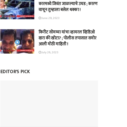
कारमध्ये जिवंत जाळल्याचे उघड ; कारण
वाचून तुम्हाला बसेल धक्का !
June 29, 2023
किरीट सोमय्या यांचा व्हायरल व्हिडिओ
खरा की खोटा? ; पोलीस तपासात समोर
आली मोठी माहिती !
July 26, 2023
EDITOR'S PICK