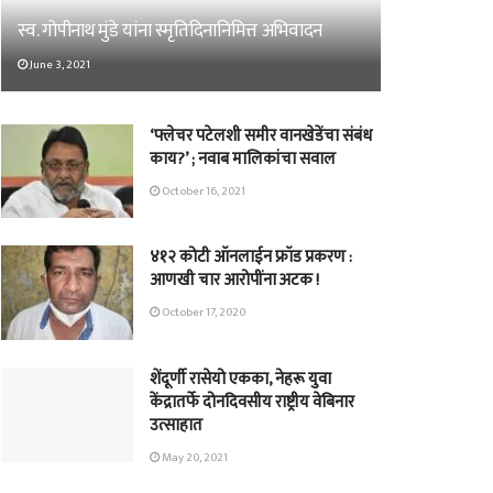
स्व. गोपीनाथ मुंडे यांना स्मृतिदिनानिमित्त अभिवादन
June 3, 2021
‘फ्लेचर पटेलशी समीर वानखेडेंचा संबंध
काय?’ ; नवाब मालिकांचा सवाल
October 16, 2021
४१२ कोटी ऑनलाईन फ्रॉड प्रकरण :
आणखी चार आरोपींना अटक !
October 17, 2020
शेंदूर्णी रासेयो एकका, नेहरू युवा
केंद्रातर्फे दोनदिवसीय राष्ट्रीय वेबिनार
उत्साहात
May 20, 2021