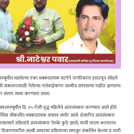
नभूमीत घडलेल्या एका धक्कादायक घटनेने नागरिकांना हादरवून सोडले
स्थी संकलनासाठी गेलेल्या नातेवाईकांना अस्थीच सापडल्या नाहीत. क्षणातच
 संताप व्यक्त करण्यात आला.
मशानभूमीत दि. २५ रोजी वृद्ध महिलेचे अंत्यसंस्कार करण्यात आले होते.
 पोलिस चौकशीत धक्कादायक वास्तव समोर आले. शेजारीच अंत्यसंस्कार
 नसल्याने वडिलांचे अंत्यसंस्कार नेमके कुठे झाले, याची त्याला कल्पनाच
ाराच्या ठिकाणावरील अस्थी आपल्या वडिलांच्या समजून संकलित केल्या व तापी