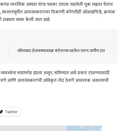
वाईकांचा मानसिक आघात यांचा भडका उडाला. घडलेली चूक लक्षात येताच
त्र, स्मशानभूमीत अंत्यसंस्काराच्या ठिकाणी कोणतीही ओळखचिन्हे, क्रमांक
ी शक्यता व्यक्त केली जात आहे.
नशिराबाद टोलनाक्याजवळ कंटेनरच्या धडकेत तरुण जागीच ठार
्यवस्थेचा भांडाफोड झाला असून, भविष्यात असे प्रकार टाळण्यासाठी
ेरे बसवणे आणि अंत्यसंस्कारांची अधिकृत नोंद ठेवणे आवश्यक असल्याची
Twitter