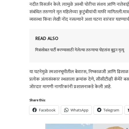
नदीत विसर्जन केले. त्यामुळे अस्थी चोरीचा संशय आणि नाते
संबंधित तरुणाने मृत महिलेच्या कुटुंबीयांची माफी मागितली.मा
व्यवस्था किंवा लेखी नोंद नसल्याने अशा घटना वारंवार घडण्याच
READ ALSO
मित्रांसोबत पार्टी करण्यासाठी गेलेल्या तरुणाचा पोहतांना बुडून मृत्यू
या घटनेमुळे स्मशानभूमीतील बेवारस, निष्काळजी आणि ढिसाळ व
प्रत्येक अंत्यसंस्कार स्थळाला क्रमांक देणे, सीसीटीव्ही कॅम
जोरदार मागणी नागरिकांनी प्रशासनाकडे केली आहे.
Share this:
Facebook
WhatsApp
Telegram