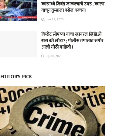
कारमध्ये जिवंत जाळल्याचे उघड ; कारण
वाचून तुम्हाला बसेल धक्का !
June 29, 2023
किरीट सोमय्या यांचा व्हायरल व्हिडिओ
खरा की खोटा? ; पोलीस तपासात समोर
आली मोठी माहिती !
July 26, 2023
EDITOR'S PICK