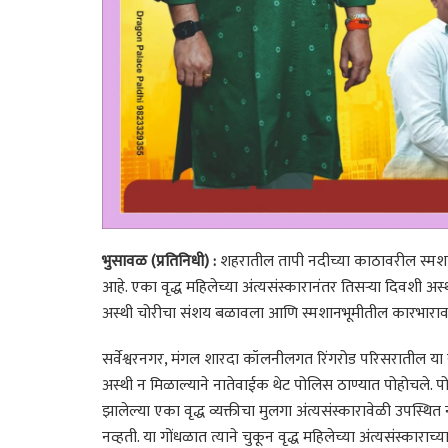
भुसावळ (प्रतिनिधी) :
शहरातील तापी नदीच्या काठावरील स्मशा
आहे. एका वृद्ध महिलेच्या अंत्यसंस्कारानंतर तिसऱ्या दिवशी अ
अस्थी चोरीचा संशय बळावला आणि स्मशानभूमीतील कारभारावर
सर्वेश्वरनगर, मंगल शारदा कॉलनीलगत रिंगरोड परिसरातील या स्
अस्थी न मिळाल्याने नातेवाईक थेट पोलिस ठाण्यात पोहोचले.
झालेल्या एका वृद्ध व्यक्तीचा मुलगा अंत्यसंस्कारावेळी उपस्थित
नव्हती. या गोंधळात त्याने चुकून वृद्ध महिलेच्या अंत्यसंस्क