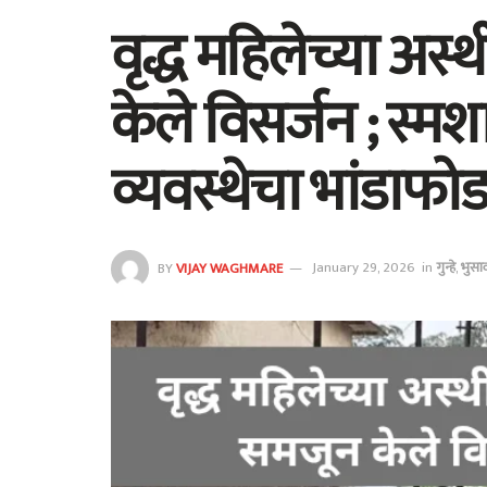
वृद्ध महिलेच्या अस्
केले विसर्जन ; स्म
व्यवस्थेचा भांडाफोड
BY
VIJAY WAGHMARE
January 29, 2026
in
गुन्हे
,
भुस