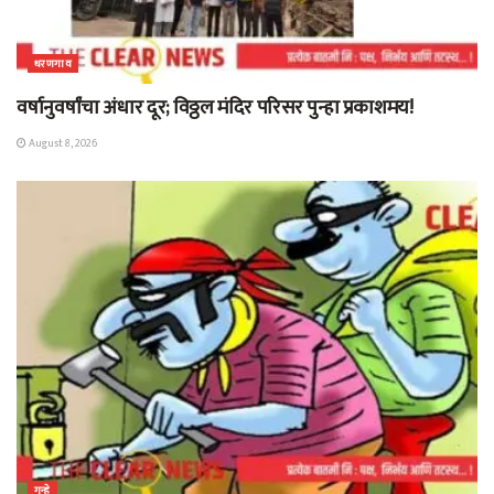
धरणगाव
वर्षानुवर्षांचा अंधार दूर; विठ्ठल मंदिर परिसर पुन्हा प्रकाशमय!
August 8, 2026
गुन्हे