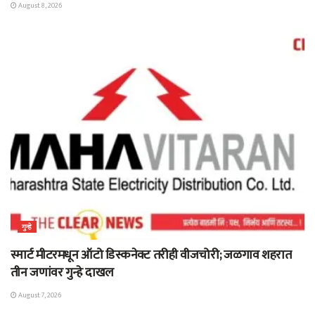
August 8, 2026
गुन्हे
स्मार्ट मीटरमधून ऑटो डिस्कनेक्ट तरीही वीजचोरी; जळगाव शहरात
तीन जणांवर गुन्हे दाखल
August 7, 2026