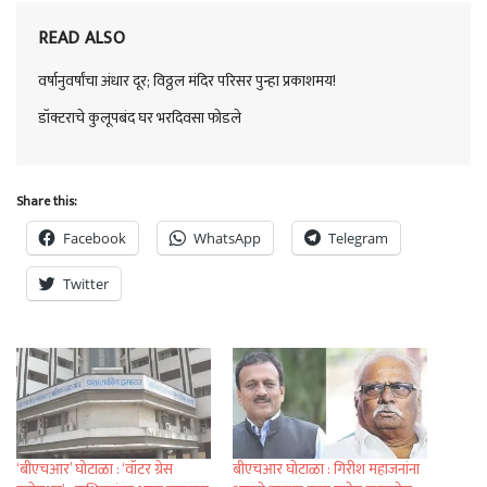
READ ALSO
वर्षानुवर्षांचा अंधार दूर; विठ्ठल मंदिर परिसर पुन्हा प्रकाशमय!
डॉक्टराचे कुलूपबंद घर भरदिवसा फोडले
Share this:
Facebook
WhatsApp
Telegram
Twitter
‘बीएचआर’ घोटाळा : ‘वॉटर ग्रेस
बीएचआर घोटाळा : गिरीश महाजनांना