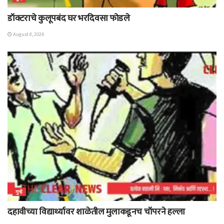
डॉक्टराचे कुलूपबंद घर भरदिवसा फोडले
August 8, 2026
गुन्हे
दहावीच्या विद्यार्थ्यावर शाळेतील मुलाकडूनच चॉपरने हल्ला