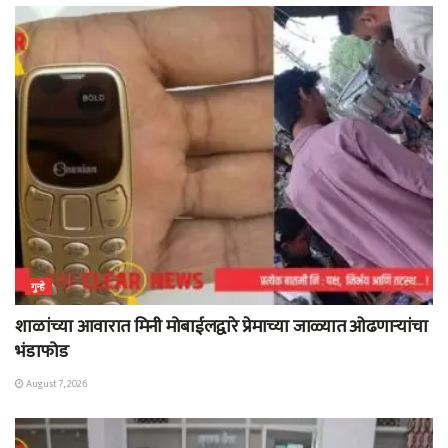
गुन्हे
शाळांच्या आवारात मिनी मोबाईलद्वारे प्रेमाच्या जाळ्यात ओढणाऱ्यांचा
भंडाफोड
August 7, 2026