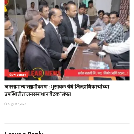
जिल्हा प्रशासन
जनसामान्य सक्षमीकरण : भुसावळ येथे जिल्हाधिकाऱ्यांच्या
उपस्थितीत ‘जनसमाधान बैठक’ संपन्न
August 7, 2026