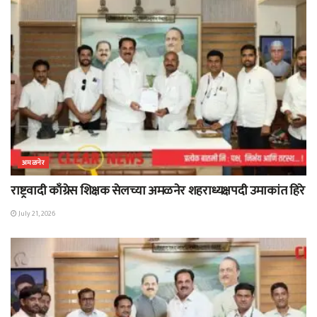
अमळनेर
राष्ट्रवादी काँग्रेस शिक्षक सेलच्या अमळनेर शहराध्यक्षपदी उमाकांत हिरे
July 21, 2026