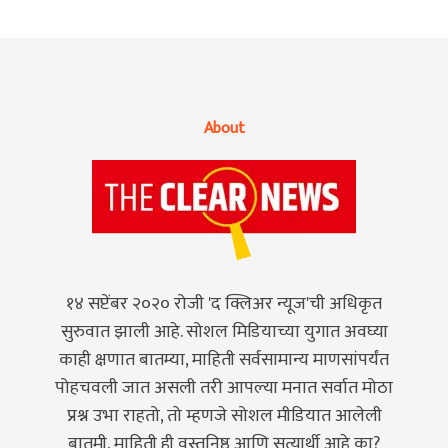
About
१४ सप्टेंबर २०२० रोजी 'द क्लिअर न्यूज'ची अधिकृत
सुरुवात झाली आहे. सोशल मिडियाच्या युगात अवघ्या
काही क्षणात बातम्या, माहिती सर्वसामान्य माणसांपर्यंत
पोहचवली जात असली तरी आपल्या मनात सर्वात मोठा
प्रश्न उभा राहतो, तो म्हणजे सोशल मीडियात आलेली
बातमी, माहिती ही वस्तुनिष्ठ आणि सत्यार्थी आहे का?