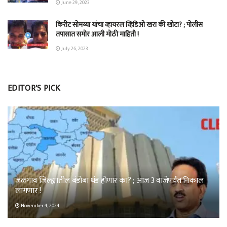
June 29, 2023
किरीट सोमय्या यांचा व्हायरल व्हिडिओ खरा की खोटा? ; पोलीस
तपासात समोर आली मोठी माहिती !
July 26, 2023
EDITOR'S PICK
जळगाव जिल्ह्यातील बंडोबा थंड होणार का? ; आज 3 वाजेपर्यंत निकाल
लागणार !
November 4, 2024