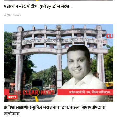
पंतप्रधान नरेंद्र मोदींचा कृतीतून ठोस संदेश !
May 14, 2026
जळगाव
अविश्वासाआधीच सुनिल महाजनांचा डाव; कृऊबा सभापतीपदाचा
राजीनामा