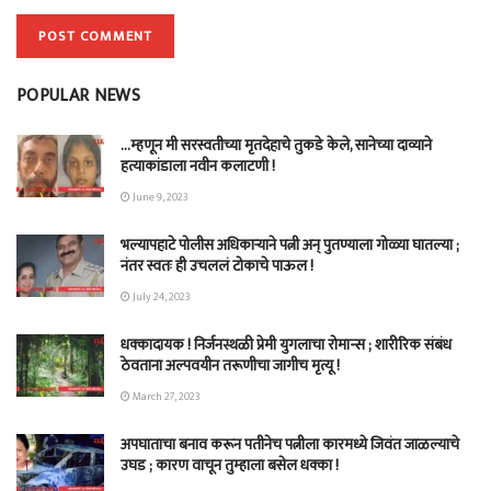
POPULAR NEWS
…म्हणून मी सरस्वतीच्या मृतदेहाचे तुकडे केले, सानेच्या दाव्याने
हत्याकांडाला नवीन कलाटणी !
June 9, 2023
भल्यापहाटे पोलीस अधिकाऱ्याने पत्नी अन् पुतण्याला गोळ्या घातल्या ;
नंतर स्वतः ही उचललं टोकाचे पाऊल !
July 24, 2023
धक्कादायक ! निर्जनस्थळी प्रेमी युगलाचा रोमान्स ; शारीरिक संबंध
ठेवताना अल्पवयीन तरूणीचा जागीच मृत्यू !
March 27, 2023
अपघाताचा बनाव करून पतीनेच‎ पत्नीला कारमध्ये जिवंत जाळल्याचे
उघड ; कारण वाचून तुम्हाला बसेल धक्का !