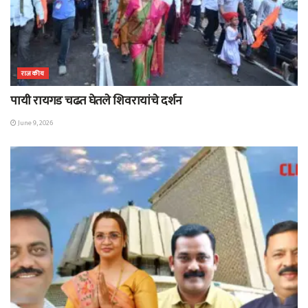
राजकीय
पायी रायगड चढत घेतले शिवरायांचे दर्शन
June 9, 2026