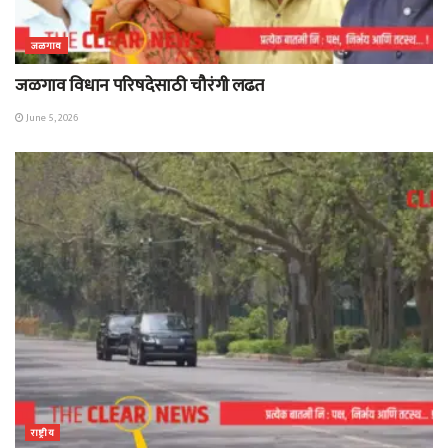
जळगाव
जळगाव विधान परिषदेसाठी चौरंगी लढत
June 5, 2026
राष्ट्रीय