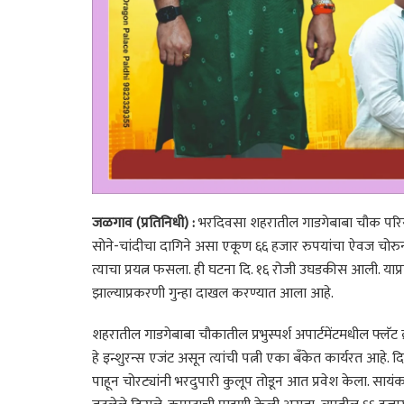
जळगाव (प्रतिनिधी) :
भरदिवसा शहरातील गाडगेबाबा चौक परिसरातील
सोने-चांदीचा दागिने असा एकूण ६६ हजार रुपयांचा ऐवज चोरुन 
त्याचा प्रयत्न फसला. ही घटना दि. १६ रोजी उघडकीस आली. 
झाल्याप्रकरणी गुन्हा दाखल करण्यात आला आहे.
शहरातील गाडगेबाबा चौकातील प्रभुस्पर्श अपार्टमेंटमधील फ्लॅट क्
हे इन्शुरन्स एजंट असून त्यांची पत्नी एका बँकेत कार्यरत आहे. दि
पाहून चोरट्यांनी भरदुपारी कुलूप तोडून आत प्रवेश केला. सायंक