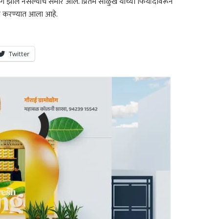
ंग झाले नसल्याचे समोर आले. प्रितम साळुंखे यांच्या फिर्यादीवरून
ाखल करण्यात आला आहे.
Twitter