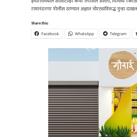
इमारतीमधील सीसीटीव्ही कॅमेरे तपासले असता, त्यामध्ये रेकॉर्डि
रामानंदनगर पोलीस ठाण्यात अज्ञात चोरट्यांविरुद्ध गुन्हा द
Share this:
Facebook
WhatsApp
Telegram