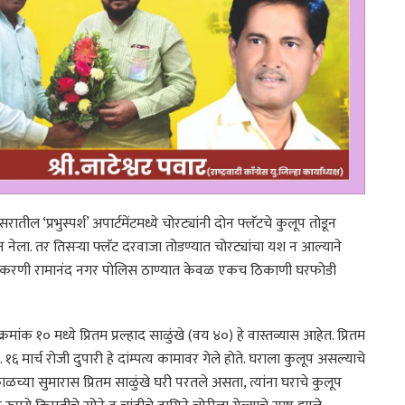
 ‘प्रभुस्पर्श’ अपार्टमेंटमध्ये चोरट्यांनी दोन फ्लॅटचे कुलूप तोडून
नेला. तर तिसऱ्या फ्लॅट दरवाजा तोडण्यात चोरट्यांचा यश न आल्याने
याप्रकरणी रामानंद नगर पोलिस ठाण्यात केवळ एकच ठिकाणी घरफोडी
रमांक १० मध्ये प्रितम प्रल्हाद साळुंखे (वय ४०) हे वास्तव्यास आहेत. प्रितम
. १६ मार्च रोजी दुपारी हे दांम्पत्य कामावर गेले होते. घराला कुलूप असल्याचे
ाळच्या सुमारास प्रितम साळुंखे घरी परतले असता, त्यांना घराचे कुलूप