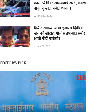
कारमध्ये जिवंत जाळल्याचे उघड ; कारण
वाचून तुम्हाला बसेल धक्का !
June 29, 2023
किरीट सोमय्या यांचा व्हायरल व्हिडिओ
खरा की खोटा? ; पोलीस तपासात समोर
आली मोठी माहिती !
July 26, 2023
EDITOR'S PICK