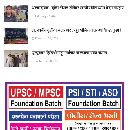
धक्कादायक ! युक्रेन-पोलंड सीमेवर भारतीय विद्यार्थ्यांना बेदम मारहाण
February 27, 2022
अल्पवयीन मुलीवर बलात्कार ; पहूर पोलिसात तरुणाविरुद्ध गुन्हा !
December 23, 2022
युट्यूबवर व्हिडिओ पाहून गर्भपात करण्याचा प्रयत्न फसला
September 28, 2021