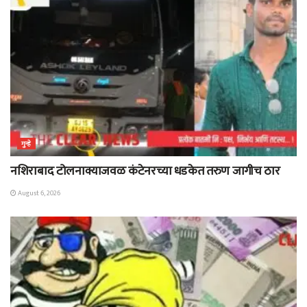
गुन्हे
नशिराबाद टोलनाक्याजवळ कंटेनरच्या धडकेत तरुण जागीच ठार
August 6, 2026