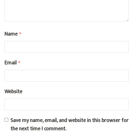
Name
*
Email
*
Website
Save my name, email, and website in this browser for
the next time I comment.