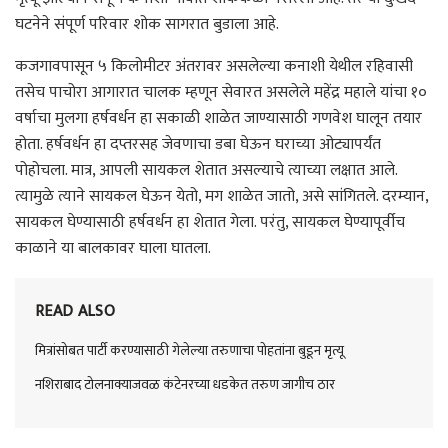
घटनेने संपूर्ण परिवार शोक सागरात बुडाला आहे.
कजगावपासून ५ किलोमीटर अंतरावर असलेल्या कनाशी येथील रहिवासी
तसेच पाचोरा आगारात चालक म्हणून सेवारत असलेले महेंद्र महाले यांचा १०
वर्षाचा मुलगा हर्षवर्धन हा सकाळी शाळेत जाण्यासाठी गणवेश घालून तयार
होता. हर्षवर्धन हा दप्तरसह जेवणाचा डबा घेऊन घराच्या ओट्यापर्यंत
पोहोचला. मात्र, आपली सायकल शेतात असल्याचे त्याच्या लक्षात आले.
त्यामुळे त्याने सायकल घेऊन येतो, मग शाळेत जातो, असे सांगितले. दरम्यान,
सायकल घेण्यासाठी हर्षवर्धन हा शेतात गेला. परंतु, सायकल घेण्यापूर्वीच
काळाने या बालकावर घाला घातला.
READ ALSO
मित्रांसोबत पार्टी करण्यासाठी गेलेल्या तरुणाचा पोहतांना बुडून मृत्यू
नशिराबाद टोलनाक्याजवळ कंटेनरच्या धडकेत तरुण जागीच ठार