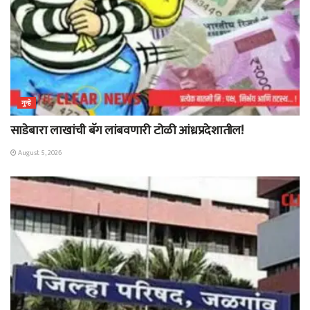
गुन्हे
साडेबारा लाखांची बॅग लांबवणारी टोळी आंध्रप्रदेशातील!
August 5, 2026