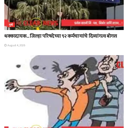
गुन्हे
धक्कादायक… जिल्हा परिषदेच्या ९२ कर्मचाऱ्यांचे दिव्यांगत्व बोगस
August 4, 2026