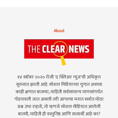
About
१४ सप्टेंबर २०२० रोजी 'द क्लिअर न्यूज'ची अधिकृत
सुरुवात झाली आहे. सोशल मिडियाच्या युगात अवघ्या
काही क्षणात बातम्या, माहिती सर्वसामान्य माणसांपर्यंत
पोहचवली जात असली तरी आपल्या मनात सर्वात मोठा
प्रश्न उभा राहतो, तो म्हणजे सोशल मीडियात आलेली
बातमी, माहिती ही वस्तुनिष्ठ आणि सत्यार्थी आहे का?