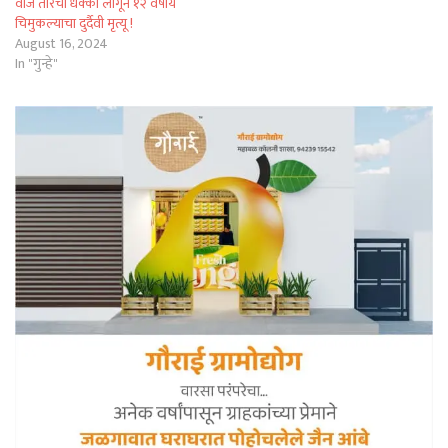
वीज तारेचा धक्का लागून १२ वर्षीय
चिमुकल्याचा दुर्दैवी मृत्यू !
August 16, 2024
In "गुन्हे"