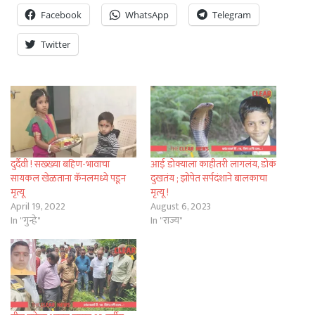
Facebook
WhatsApp
Telegram
Twitter
दुर्दैवी ! सख्ख्या बहिण-भावाचा
आई डोक्याला काहीतरी लागलंय, डोकं
सायकल खेळताना कॅनलमध्ये पडून
दुखतंय ; झोपेत सर्पदंशाने बालकाचा
मृत्यू
मृत्यू !
April 19, 2022
August 6, 2023
In "गुन्हे"
In "राज्य"