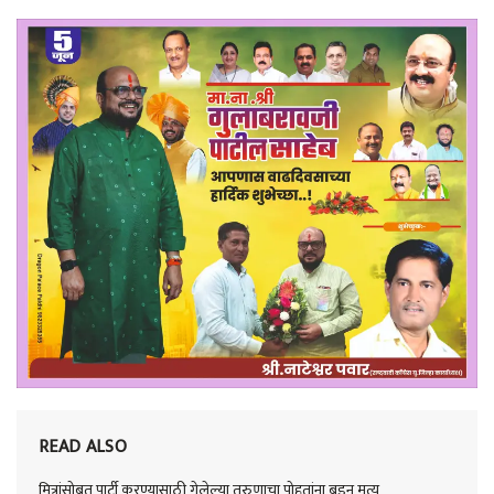
READ ALSO
मित्रांसोबत पार्टी करण्यासाठी गेलेल्या तरुणाचा पोहतांना बुडून मृत्यू