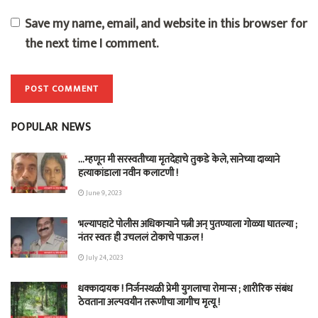
Save my name, email, and website in this browser for
the next time I comment.
POPULAR NEWS
…म्हणून मी सरस्वतीच्या मृतदेहाचे तुकडे केले, सानेच्या दाव्याने
हत्याकांडाला नवीन कलाटणी !
June 9, 2023
भल्यापहाटे पोलीस अधिकाऱ्याने पत्नी अन् पुतण्याला गोळ्या घातल्या ;
नंतर स्वतः ही उचललं टोकाचे पाऊल !
July 24, 2023
धक्कादायक ! निर्जनस्थळी प्रेमी युगलाचा रोमान्स ; शारीरिक संबंध
ठेवताना अल्पवयीन तरूणीचा जागीच मृत्यू !