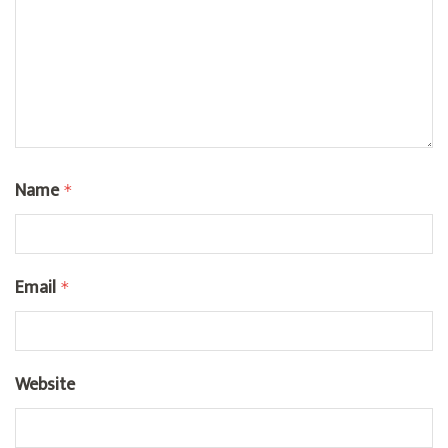
Name
*
Email
*
Website