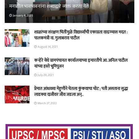
मनातील भावभावनांना शब्दाद्वारे व्यक्त करता येते
January 4, 2025
शाळांच्या संरक्षण भिंतींमुळे विद्यार्थ्यांची एकाग्रता वाढण्यास मदत :
पालकमंत्री ना. गुलाबराव पाटील
August 14, 2021
कन्हेरे येथे ग्रामपंचायत कार्यालयाच्या इमारतीचे आ. अनिल पाटील
यांच्या हस्ते भूमिपूजन
July 29, 2021
प्रेमात आंधळ्या मेहुणीने घेतला कुंकवाचा घोट ; पती असताना सुद्धा
लाडक्या दाजीवर जीव जडला अन्..
March 27, 2022