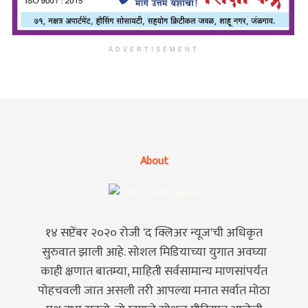
ADVERTISEMENT
About
१४ सप्टेंबर २०२० रोजी 'द क्लिअर न्यूज'ची अधिकृत
सुरुवात झाली आहे. सोशल मिडियाच्या युगात अवघ्या
काही क्षणात बातम्या, माहिती सर्वसामान्य माणसांपर्यंत
पोहचवली जात असली तरी आपल्या मनात सर्वात मोठा