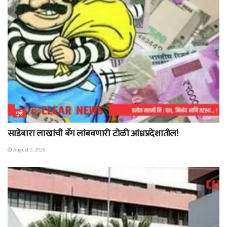
गुन्हे
साडेबारा लाखांची बॅग लांबवणारी टोळी आंध्रप्रदेशातील!
August 5, 2026