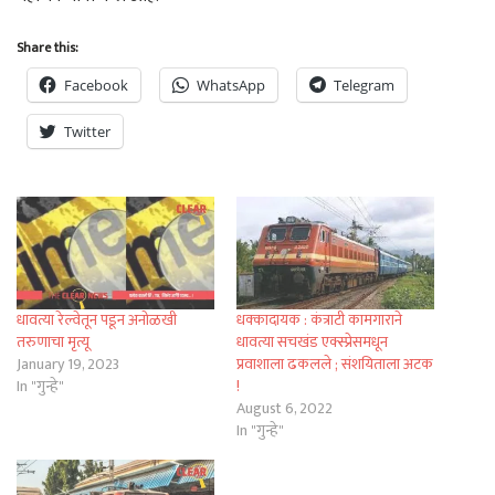
Share this:
Facebook
WhatsApp
Telegram
Twitter
धावत्या रेल्वेतून पडून अनोळखी
धक्कादायक : कंत्राटी कामगाराने
तरुणाचा मृत्यू
धावत्या सचखंड एक्स्प्रेसमधून
January 19, 2023
प्रवाशाला ढकलले ; संशयिताला अटक
In "गुन्हे"
!
August 6, 2022
In "गुन्हे"