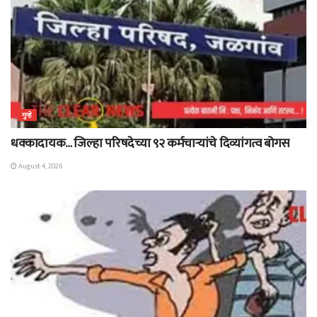
गुन्हे
धक्कादायक… जिल्हा परिषदेच्या ९२ कर्मचाऱ्यांचे दिव्यांगत्व बोगस
August 4, 2026