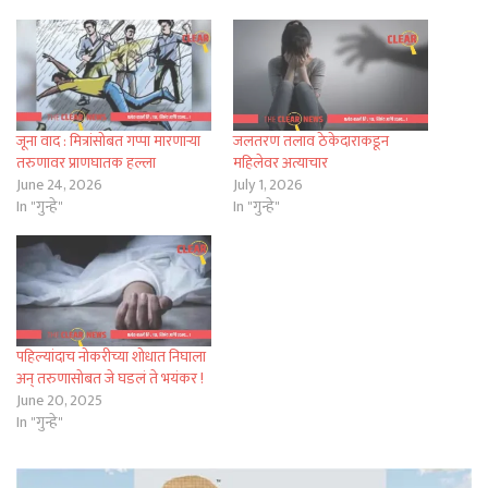
जूना वाद : मित्रांसोबत गप्पा मारणाऱ्या
जलतरण तलाव ठेकेदाराकडून
तरुणावर प्राणघातक हल्ला
महिलेवर अत्याचार
June 24, 2026
July 1, 2026
In "गुन्हे"
In "गुन्हे"
पहिल्यांदाच नोकरीच्या शोधात निघाला
अन् तरुणासोबत जे घडलं ते भयंकर !
June 20, 2025
In "गुन्हे"