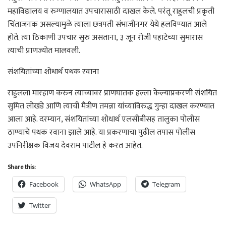
महाविद्यालय व रुग्णालयात उपचारासाठी दाखल केले. परंतू राहुलची प्रकृती
चिंताजनक असल्यामुळे त्याला छत्रपती संभाजीनगर येथे हलविण्यात आले
होते. त्या ठिकाणी उपचार सुरु असताना, ३ जून रोजी पहाटेच्या सुमारास
त्याची प्राणज्योत मालवली.
संशयितांच्या शोधार्थ पथक रवाना
राहुलला मारहाण करुन त्याच्यावर प्राणघातक हल्ला केल्याप्रकरणी संशयित
सुमित लोखंडे आणि त्याची मैत्रीण तमन्ना यांच्याविरुद्ध गुन्हा दाखल करण्यात
आला आहे. दरम्यान, संशयितांच्या शोधार्थ एलसीबीसह तालुका पोलीस
ठाण्याचे पथक रवाना झाले आहे. या प्रकरणाचा पुढील तपास पोलीस
उपनिरीक्षक विजय देवराम पाटील हे करत आहेत.
Share this:
Facebook
WhatsApp
Telegram
Twitter