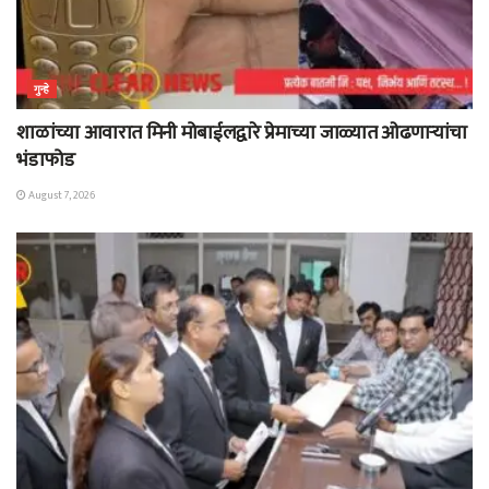
गुन्हे
शाळांच्या आवारात मिनी मोबाईलद्वारे प्रेमाच्या जाळ्यात ओढणाऱ्यांचा
भंडाफोड
August 7, 2026