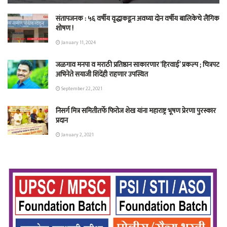
संतापजनक : ५६ वर्षीय वृद्धाकडून अवघ्या दोन वर्षीय बालिकेचे लैंगिक
शोषण !
January 11, 2024
जळगाव मनपा व मराठी प्रतिष्ठान साकारणार ‘हिरवाई’ प्रकल्प ; चित्रपट
अभिनेते सयाजी शिंदेंही राहणार उपस्थित
September 22, 2021
निसर्ग मित्र समितीतर्फे फिरोज शेख यांना महाराष्ट्र भूषण प्रेरणा पुरस्कार
प्रदान
January 2, 2021