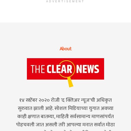
ADVERTISEMENT
About
१४ सप्टेंबर २०२० रोजी 'द क्लिअर न्यूज'ची अधिकृत
सुरुवात झाली आहे. सोशल मिडियाच्या युगात अवघ्या
काही क्षणात बातम्या, माहिती सर्वसामान्य माणसांपर्यंत
पोहचवली जात असली तरी आपल्या मनात सर्वात मोठा