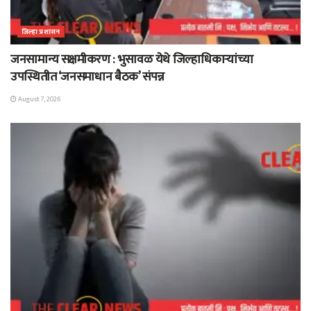
जिल्हा प्रशासन
जनसामान्य सक्षमीकरण : भुसावळ येथे जिल्हाधिकाऱ्यांच्या
उपस्थितीत ‘जनसमाधान बैठक’ संपन्न
August 7, 2026