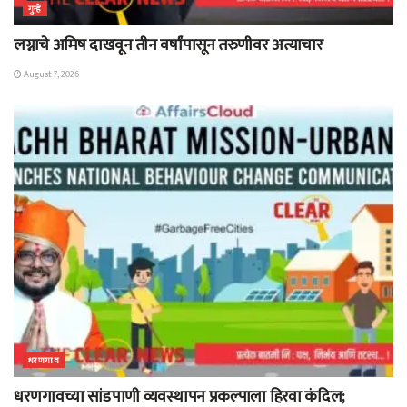
गुन्हे
लग्नाचे अमिष दाखवून तीन वर्षांपासून तरुणीवर अत्याचार
August 7, 2026
धरणगाव
धरणगावच्या सांडपाणी व्यवस्थापन प्रकल्पाला हिरवा कंदिल;