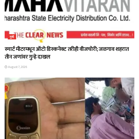
गुन्हे
स्मार्ट मीटरमधून ऑटो डिस्कनेक्ट तरीही वीजचोरी; जळगाव शहरात
तीन जणांवर गुन्हे दाखल
August 7, 2026