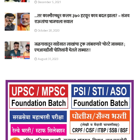
December 5, 2021
…तर काश्मीरमधून कलम ३७० हटवून काय बदल झाला? – संजय
राऊतांचा भाजपाला सवाल
October 28, 2020
जळगावातून साडेसात लाखांचा ट्रक लांबवणारे चोरटे जाळ्यात ;
एमआयडीसी पोलिसांनी घेतले ताब्यात !
August 31, 2023