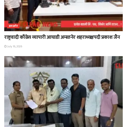
अमळनेर
राष्ट्रवादी काँग्रेस व्यापारी आघाडी अमळनेर शहराध्यक्षपदी प्रकाश जैन
July 16, 2026