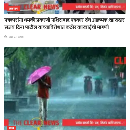
जळगाव
पत्रकारांना धमकी प्रकरणी नशिराबाद पत्रकार संघ आक्रमक; खासदार
संजय दिना पाटील यांच्याविरोधात कठोर कारवाईची मागणी
June 27, 2026
राज्य