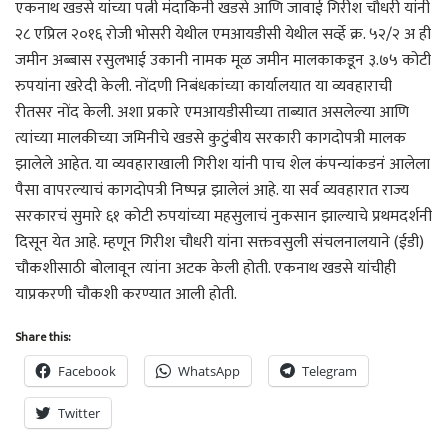
एकनाथ खडसे यांच्या पत्नी मंदाकिनी खडसे आणि जावाई गिरीश चौधरी यांनी
२८ एप्रिल २०१६ रोजी भोसरी येथील एमआयडीसी येथील सर्व्हे क्र. ५२/२ अ ही
जमीन अब्बास रसुलभाई उकानी नामक मूळ जमीन मालकाकडून ३.७५ कोटी
रुपयांना खरेदी केली. नोंदणी निबंधकांच्या कार्यालयात या व्यवहाराची
रीतसर नोंद केली. अशा प्रकारे एमआयडीसीच्या ताब्यात असलेल्या आणि
त्यांच्या मालकीच्या जमिनीचे खडसे कुटुंबीय सरकारी कागदोपत्री मालक
झालेले आहेत. या व्यवहाराखाली गिरीश यांनी पाच शेल कंपन्यांकडनं आलेला
पैसा वापरल्याचं कागदोपत्री निष्पन्न झालेलं आहे. या सर्व व्यवहारात राज्य
सरकारचं सुमारे ६१ कोटी रुपयांच्या महसुलाचं नुकसान झाल्याचे प्रथमदर्शनी
दिसून येत आहे. म्हणून गिरीश चौधरी यांना सक्तवसुली संचलनालयाने (ईडी)
चौकशीसाठी बोलावून त्यांना अटक केली होती. एकनाथ खडसे यांचीही
याप्रकरणी चौकशी करण्यात आली होती.
Share this:
Facebook
WhatsApp
Telegram
Twitter