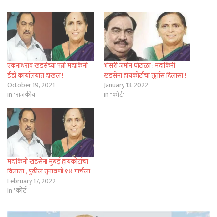
एकनाथराव खडसेंच्या पत्नी मंदाकिनी
भोसरी जमीन घोटाळा : मंदाकिनी
ईडी कार्यालयात दाखल !
खडसेंना हायकोर्टाचा तूर्तास दिलासा !
October 19, 2021
January 13, 2022
In "राजकीय"
In "कोर्ट"
मंदाकिनी खडसेंना मुंबई हायकोर्टाचा
दिलासा ; पुढील सुनावणी १४ मार्चला
February 17, 2022
In "कोर्ट"