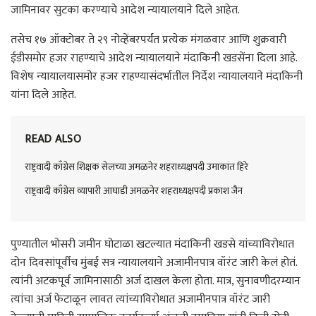
जामिनावर सुटका करण्याचे आदेश न्यायालयाने दिले आहेत.
तसेच १७ ऑक्टोबर ते २९ नोव्हेंबरपर्यंत प्रत्येक मंगळवार आणि शुक्रवारी
ईडीसमोर हजर राहण्याचे आदेश न्यायालयाने मंदाकिनी खडसेंना दिला आहे.
विशेष न्यायालयासमोर हजर राहण्यासंदर्भातील निर्देश न्यायालयाने मंदाकिनी
यांना दिले आहेत.
READ ALSO
राष्ट्रवादी काँग्रेस शिक्षक सेलच्या अमळनेर शहराध्यक्षपदी उमाकांत हिरे
राष्ट्रवादी काँग्रेस व्यापारी आघाडी अमळनेर शहराध्यक्षपदी प्रकाश जैन
पुण्यातील भोसरी जमीन घोटाळा खटल्यात मंदाकिनी खडसे यांच्याविरोधात
दोन दिवसांपूर्वीच मुंबई सत्र न्यायालयाने अजामीनपात्र वॉरंट जारी केलं होतं.
त्यांनी अटकपूर्व जामिनासाठी अर्ज दाखल केला होता. मात्र, सुनावणीदरम्यान
त्यांचा अर्ज फेटाळून लावत त्यांच्याविरोधात अजामीनपात्र वॉरंट जारी