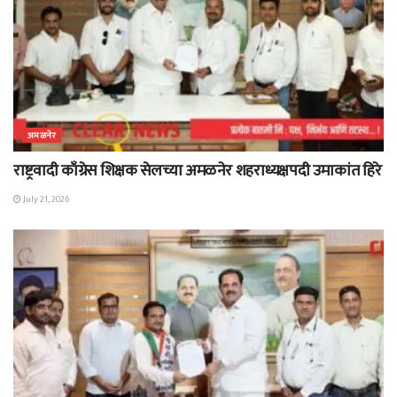
अमळनेर
राष्ट्रवादी काँग्रेस शिक्षक सेलच्या अमळनेर शहराध्यक्षपदी उमाकांत हिरे
July 21, 2026