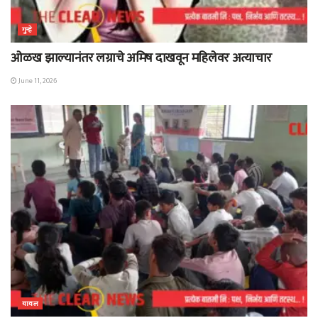
गुन्हे
ओळख झाल्यानंतर लग्राचे अमिष दाखवून महिलेवर अत्याचार
June 11, 2026
यावल