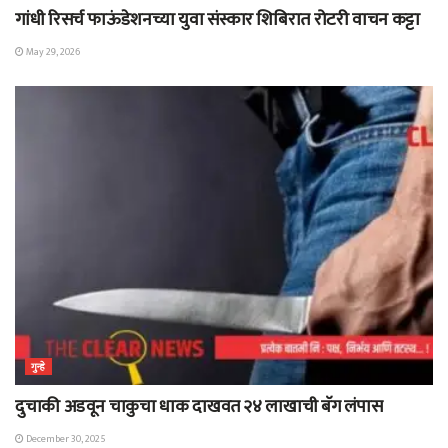
गांधी रिसर्च फाऊंडेशनच्या युवा संस्कार शिबिरात रोटरी वाचन कट्टा
May 29, 2026
गुन्हे
दुचाकी अडवून चाकुचा धाक दाखवत २४ लाखाची बॅग लंपास
December 30, 2025