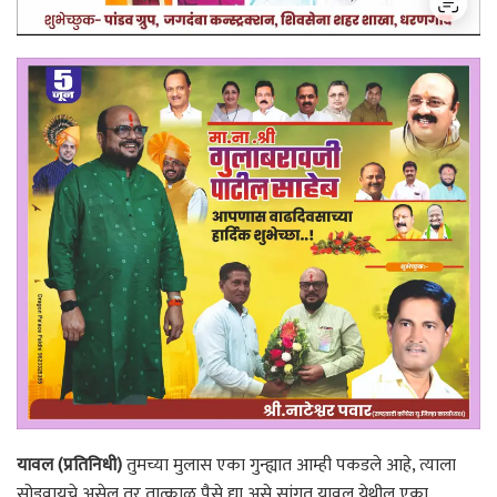
यावल (प्रतिनिधी)
तुमच्या मुलास एका गुन्ह्यात आम्ही पकडले आहे, त्याला
सोडवायचे असेल तर तात्काळ पैसे द्या असे सांगत यावल येथील एका