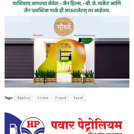
Tags:
#police
Crime
Fraud
Yaval