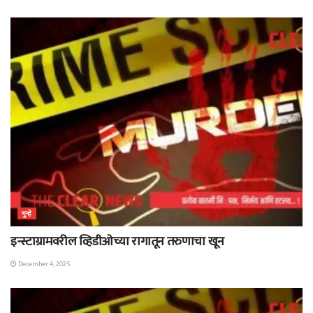
गुन्हे
इन्स्टाग्रामवरील व्हिडीओच्या रागातून तरुणाचा खून
December 4, 2025