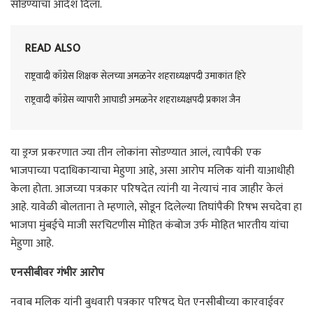
सोडण्याचा आदेश दिला.
READ ALSO
राष्ट्रवादी काँग्रेस शिक्षक सेलच्या अमळनेर शहराध्यक्षपदी उमाकांत हिरे
राष्ट्रवादी काँग्रेस व्यापारी आघाडी अमळनेर शहराध्यक्षपदी प्रकाश जैन
या ड्रग्ज प्रकरणात ज्या तीन लोकांना सोडण्यात आलं, त्यापैकी एक
भाजपाच्या पदाधिकाऱ्याचा मेहुणा आहे, असा आरोप मलिक यांनी याआधीही
केला होता. आजच्या पत्रकार परिषदेत त्यांनी या नेत्याचं नाव जाहीर केलं
आहे. यावेळी बोलताना ते म्हणाले, सोडून दिलेल्या तिघांपैकी रिषभ सचदेवा हा
भाजपा मुंबईचे माजी सरचिटणीस मोहित कंबोज उर्फ मोहित भारतीय यांचा
मेहुणा आहे.
एनसीबीवर गंभीर आरोप
नवाब मलिक यांनी बुधवारी पत्रकार परिषद घेत एनसीबीच्या कारवाईवर