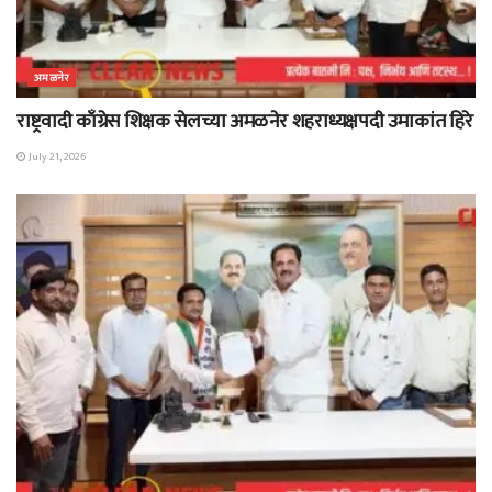
अमळनेर
राष्ट्रवादी काँग्रेस शिक्षक सेलच्या अमळनेर शहराध्यक्षपदी उमाकांत हिरे
July 21, 2026