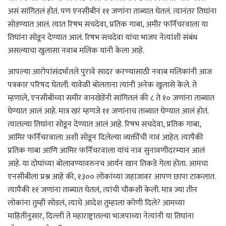
असं सांगितलं होतं. पण एनसीबीनं ११ जणांना ताब्यात घेतलं. त्यानंतर तिघांना
सोडण्यात आलं. त्यात रिषभ सचदेवा, प्रतिक गाबा, अमीर फर्निचरवाला या
तिघांना सोडून देण्यात आलं. रिषभ सचदेवा यांचा भाजप नेत्यांशी संबंध
असल्याचा खुलासा नवाब मलिक यांनी केला आहे.
आपल्या आरोपांसंदर्भातले पुरावे सादर करण्यासाठी नवाब मलिकांनी आज
पत्रकार परिषद घेतली. यावेळी बोलताना त्यांनी अनेक खुलासे केले. ते
म्हणाले, एनसीबीच्या समीर वानखेडेंनी सांगितलं की ८ ते १० जणांना ताब्यात
घेण्यात आलं आहे. मात्र खरं म्हणजे ११ जणांनाच ताब्यात घेण्यात आलं होतं.
त्यातल्या तिघांना सोडून देण्यात आलं आहे. रिषभ सचदेवा, प्रतिक गाबा,
आमिर फर्निचरवाला अशी सोडून दिलेल्या व्यक्तींची नावं आहेत. त्यापैकी
प्रतिक गाबा आणि आमिर फर्निचरवाला यांचं नाव सुनावणीदरम्यान आलं
आहे. या दोघांच्या बोलावण्यावरुनच आर्यन खान तिकडे गेला होता. आमचा
एनसीबीला प्रश्न आहे की, १३०० लोकांच्या जहाजावर आपण छापा टाकलात.
त्यापैकी ११ जणांना ताब्यात घेतलं, त्यांची चौकशी केली. मात्र ज्या तीन
लोकांना तुम्ही सोडलं, त्याचे आदेश तुम्हाला कोणी दिले? आमच्या
माहितीनुसार, दिल्ली ते महाराष्ट्रातल्या भाजपाच्या नेत्यांनी या तिघांना