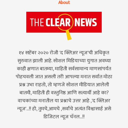
About
१४ सप्टेंबर २०२० रोजी 'द क्लिअर न्यूज'ची अधिकृत
सुरुवात झाली आहे. सोशल मिडियाच्या युगात अवघ्या
काही क्षणात बातम्या, माहिती सर्वसामान्य माणसांपर्यंत
पोहचवली जात असली तरी आपल्या मनात सर्वात मोठा
प्रश्न उभा राहतो, तो म्हणजे सोशल मीडियात आलेली
बातमी, माहिती ही वस्तुनिष्ठ आणि सत्यार्थी आहे का?
वाचकांच्या मनातील या प्रश्नाचे उत्तर आहे ,'द क्लिअर
न्यूज'...!! हो, तुमचे,आमचे ,सर्वांचे अत्यंत विश्वासार्ह असे
डिजिटल न्यूज चॅनल...!!