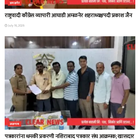
अमळनेर
राष्ट्रवादी काँग्रेस व्यापारी आघाडी अमळनेर शहराध्यक्षपदी प्रकाश जैन
July 16, 2026
जळगाव
पत्रकारांना धमकी प्रकरणी नशिराबाद पत्रकार संघ आक्रमक; खासदार