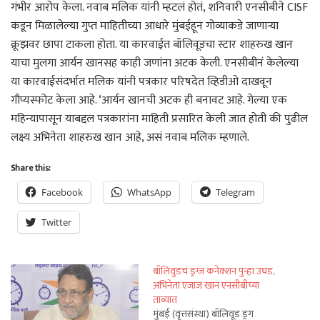
गंभीर आरोप केला. नवाब मलिक यांनी म्हटलं होतं, शनिवारी एनसीबीने CISF
कडून मिळालेल्या गुप्त माहितीच्या आधारे मुंबईहून गोव्याकडे जाणाऱ्या
क्रूझवर छापा टाकला होता. या कारवाईत बॉलिवूडचा स्टार शाहरुख खान
याचा मुलगा आर्यन खानसह काही जणांना अटक केली. एनसीबीनं केलेल्या
या कारवाईसंदर्भात मलिक यांनी पत्रकार परिषदेत व्हिडीओ दाखवून
गौप्यस्फोट केला आहे. ‘आर्यन खानची अटक ही बनावट आहे. गेल्या एक
महिन्यापासून याबद्दल पत्रकारांना माहिती प्रसारित केली जात होती की पुढील
लक्ष्य अभिनेता शाहरुख खान आहे, असं नवाब मलिक म्हणाले.
Share this:
Facebook
WhatsApp
Telegram
Twitter
बॉलिवुडचं ड्रग्ज कनेक्शन पुन्हा उघड,
अभिनेता एजाज खान एनसीबीच्या
ताब्यात
मुंबई (वृत्तसंस्था) बॉलिवूड ड्रग