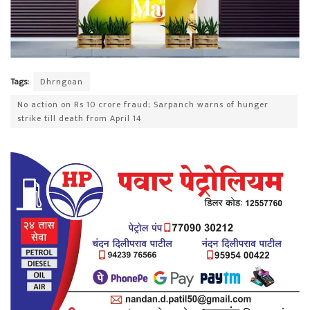
Tags:
Dhrngoan
No action on Rs 10 crore fraud; Sarpanch warns of hunger
strike till death from April 14