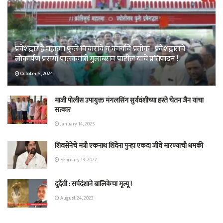
प्रवेशद्वार हे महात्मा फुले विचारांचे व कार्यांचे प्रतीक ; प्रवेशद्वाराचे
लोकार्पण प्रसंगी पालकमंत्री गुलाबराव पाटील यांचे प्रतिपादन !
October 5, 2024
माजी पोलीस उपायुक्त मंगलसिंग सुर्यवंशीच्या हस्ते चेतन जैन यांचा
सत्कार
January 14, 2025
शिवसेनेचे मंत्री एकनाथ शिंदेना पुन्हा एकदा जीवे मारण्याची धमकी
February 13, 2022
दुर्दैवी : सर्पदंशाने बालिकेचा मृत्यू !
August 24, 2023