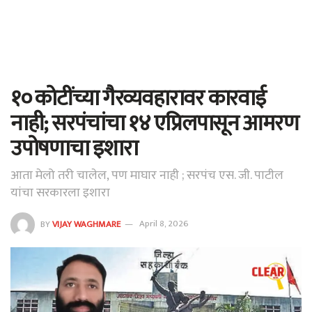
१० कोटींच्या गैरव्यवहारावर कारवाई
नाही; सरपंचांचा १४ एप्रिलपासून आमरण
उपोषणाचा इशारा
आता मेलो तरी चालेल, पण माघार नाही ; सरपंच एस. जी. पाटील
यांचा सरकारला इशारा
BY
VIJAY WAGHMARE
April 8, 2026