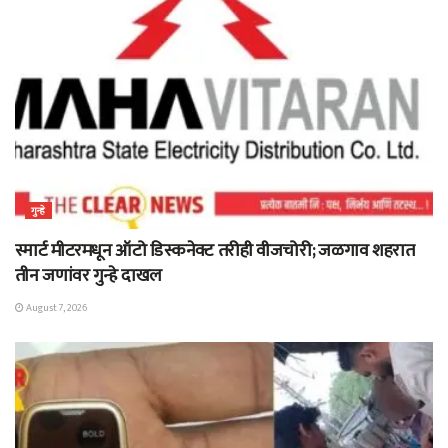
गुन्हे
स्मार्ट मीटरमधून ऑटो डिस्कनेक्ट तरीही वीजचोरी; जळगाव शहरात
तीन जणांवर गुन्हे दाखल
August 7, 2026