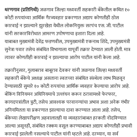
धरणगाव (प्रतिनिधी)
जळगाव जिल्हा मध्यवर्ती सहकारी बँकेतील कथित १०
कोटी रुपयांच्या आर्थिक गैरव्यवहार प्रकरणात अद्याप कोणतीही ठोस
कारवाई न झाल्याने झुरखेडा येथील लोकनियुक्त सरपंच एस. जी. पाटील
यांनी सरकारविरोधात आमरण उपोषणाचा इशारा दिला आहे.
याबाबत मुख्यमंत्री देवेंद्र फडणवीस, उपमुख्यमंत्री एकनाथ शिंदे, उपमुख्यमंत्री
सुनेत्रा पवार तसेच संबंधित विभागाला यापूर्वी तक्रार देण्यात आली होती. मात्र
त्यावर कोणतीही कारवाई न झाल्याचा आरोप पाटील यांनी केला आहे.
तक्रारीनुसार, गुलाबराव बाबूराव देवकर यांनी जळगाव जिल्हा मध्यवर्ती
सहकारी बँकेचे अध्यक्ष असताना स्वतःच्या संबंधित संस्थेला लाभ मिळवून
देण्यासाठी सुमारे १० कोटी रुपयांचा आर्थिक व्यवहार केल्याचा आरोप आहे.
बँकिंग विनियमन अधिनियमाचे उल्लंघन करून ठरावामध्ये फेरफार,
कागदपत्रांतील त्रुटी, तसेच आवश्यक परवानग्यांचा अभाव अशा अनेक गंभीर
अनियमितता या प्रकरणात झाल्याचा दावा करण्यात आला आहे. तसेच,
बँकेच्या लेखापरीक्षण अहवालातही या व्यवहारांबाबत हरकती नोंदविण्यात
आल्या असूनही, संबंधित रक्कम वसूल करण्याबाबत अद्याप कोणतीही प्रभावी
कारवाई झालेली नसल्याचे पाटील यांनी म्हटले आहे. दरम्यान, या सर्व