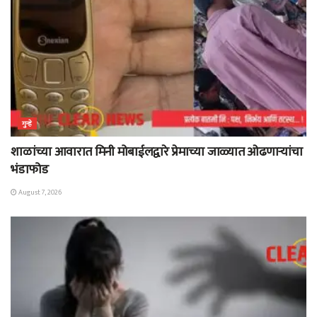
गुन्हे
शाळांच्या आवारात मिनी मोबाईलद्वारे प्रेमाच्या जाळ्यात ओढणाऱ्यांचा
भंडाफोड
August 7, 2026