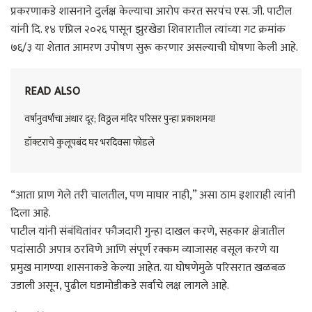
प्रकरणाकडे शासनाने दुर्लक्ष केल्याचा आरोप करत सरपंच एस. जी. पाटील
यांनी दि. १४ एप्रिल २०२६ पासून झुरखेडा शिवारातील त्यांच्या गट क्रमांक
७६/३ या शेतात आमरण उपोषण सुरू करणार असल्याची घोषणा केली आहे.
READ ALSO
वर्षानुवर्षांचा अंधार दूर; विठ्ठल मंदिर परिसर पुन्हा प्रकाशमय!
डॉक्टराचे कुलूपबंद घर भरदिवसा फोडले
“आता प्राण गेले तरी चालतील, पण माघार नाही,” असा ठाम इशाराही त्यांनी
दिला आहे.
पाटील यांनी संबंधितांवर फौजदारी गुन्हा दाखल करणे, सहकार क्षेत्रातील
पदांसाठी अपात्र ठरविणे आणि संपूर्ण रक्कम व्याजासह वसूल करणे या
प्रमुख मागण्या शासनाकडे केल्या आहेत. या घोषणेमुळे परिसरात खळबळ
उडाली असून, पुढील घडामोडीकडे सर्वांचे लक्ष लागले आहे.